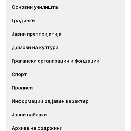
Основни училишта
Градинки
Јавни претпријатија
Домови на култура
Граѓански организации и фондации
Спорт
Прописи
Информации од јавен карактер
Јавни набавки
Архива на содржини