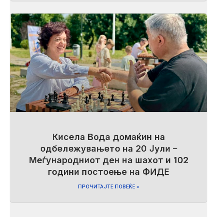
Кисела Вода домаќин на
одбележувањето на 20 Јули –
Меѓународниот ден на шахот и 102
години постоење на ФИДЕ
ПРОЧИТАЈТЕ ПОВЕЌЕ »