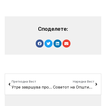
Споделете:
Prev
Next
Претходна Вест
Наредна Вест
Утре завршува проектот за развој на креативниот потенцијал на децата во градинките
Советот на Општина Кисела Вода ќе ја одржи 11-та пленарна седница