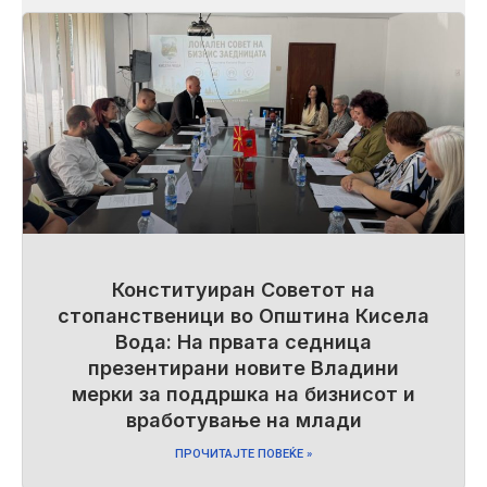
Конституиран Советот на
стопанственици во Општина Кисела
Вода: На првата седница
презентирани новите Владини
мерки за поддршка на бизнисот и
вработување на млади
ПРОЧИТАЈТЕ ПОВЕЌЕ »