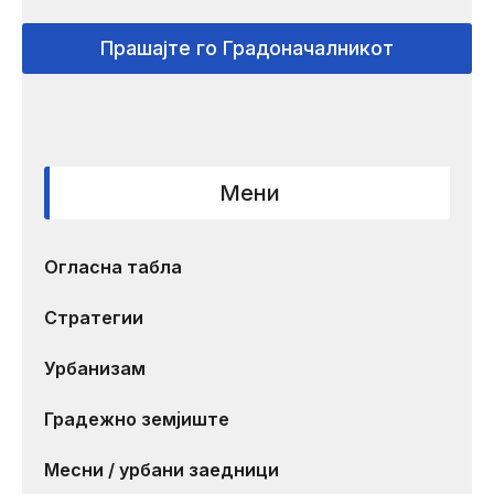
Прашајте го Градоначалникот
Мени
Огласна табла
Стратегии
Урбанизам
Градежно земјиште
Месни / урбани заедници