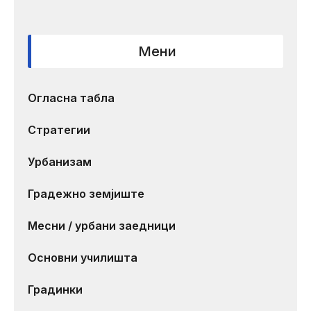
Мени
Огласна табла
Стратегии
Урбанизам
Градежно земјиште
Месни / урбани заедници
Основни училишта
Градинки