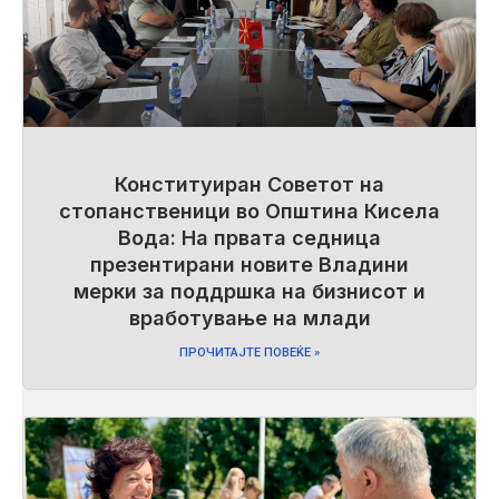
Конституиран Советот на
стопанственици во Општина Кисела
Вода: На првата седница
презентирани новите Владини
мерки за поддршка на бизнисот и
вработување на млади
ПРОЧИТАЈТЕ ПОВЕЌЕ »