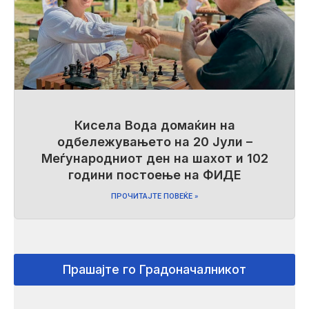
Кисела Вода домаќин на
одбележувањето на 20 Јули –
Меѓународниот ден на шахот и 102
години постоење на ФИДЕ
ПРОЧИТАЈТЕ ПОВЕЌЕ »
Прашајте го Градоначалникот