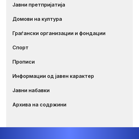
Јавни претпријатија
Домови на култура
Граѓански организации и фондации
Спорт
Прописи
Информации од јавен карактер
Јавни набавки
Архива на содржини