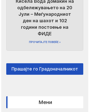
Кисела Вода домаќин на
одбележувањето на 20
Јули – Меѓународниот
ден на шахот и 102
години постоење на
ФИДЕ
ПРОЧИТАЈТЕ ПОВЕЌЕ »
Прашајте го Градоначалникот
Мени