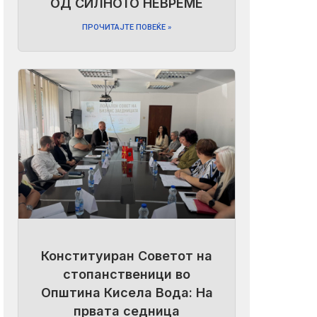
ОД СИЛНОТО НЕВРЕМЕ
ПРОЧИТАЈТЕ ПОВЕЌЕ »
Конституиран Советот на
стопанственици во
Општина Кисела Вода: На
првата седница