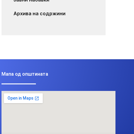
Архива на содржини
Мапа од општината