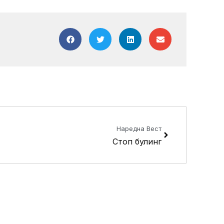
Next
Наредна Вест
Стоп булинг