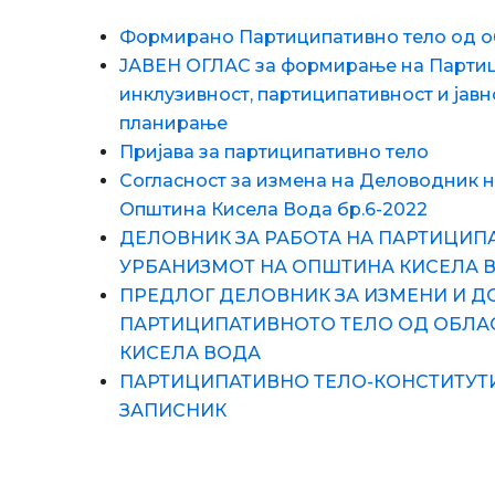
Формирано Партиципативно тело од о
ЈАВЕН ОГЛАС за формирање на Партиц
инклузивност, партиципативност и јавн
планирање
Пријава за партиципативно тело
Согласност за измена на Деловодник н
Општина Кисела Вода бр.6-2022
ДЕЛОВНИК ЗА РАБОТА НА ПАРТИЦИП
УРБАНИЗМОТ НА ОПШТИНА КИСЕЛА 
ПРЕДЛОГ ДЕЛОВНИК ЗА ИЗМЕНИ И Д
ПАРТИЦИПАТИВНОТО ТЕЛО ОД ОБЛА
КИСЕЛА ВОДА
ПАРТИЦИПАТИВНО ТЕЛО-КОНСТИТУТИВ
ЗАПИСНИК