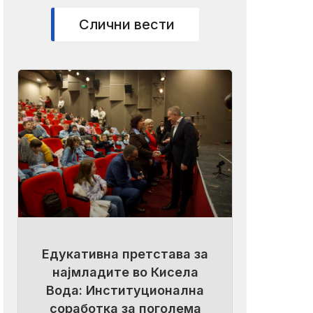
Слични вести
Едукативна претстава за
најмладите во Кисела
Вода: Институционална
соработка за поголема