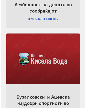
безбедност на децата во
сообраќајот
ПРОЧИТАЈТЕ ПОВЕЌЕ »
Бузалковски и Ацевска
најдобри спортисти во