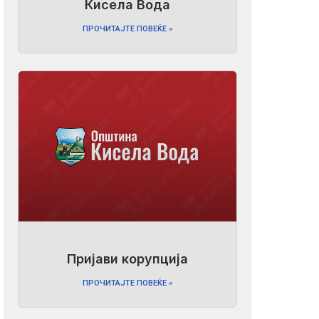
Кисела Вода
ПРОЧИТАЈТЕ ПОВЕЌЕ »
Пријави корупција
ПРОЧИТАЈТЕ ПОВЕЌЕ »