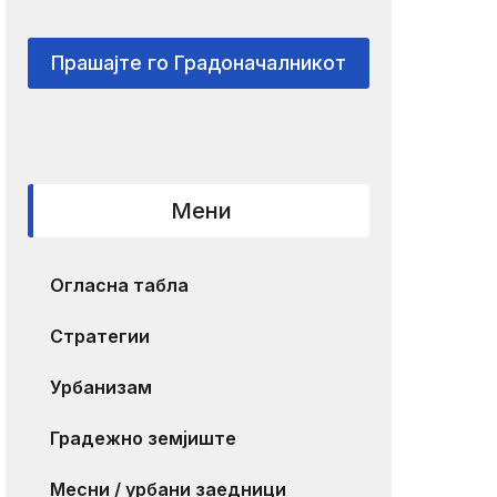
Прашајте го Градоначалникот
Мени
Огласна табла
Стратегии
Урбанизам
Градежно земјиште
Месни / урбани заедници