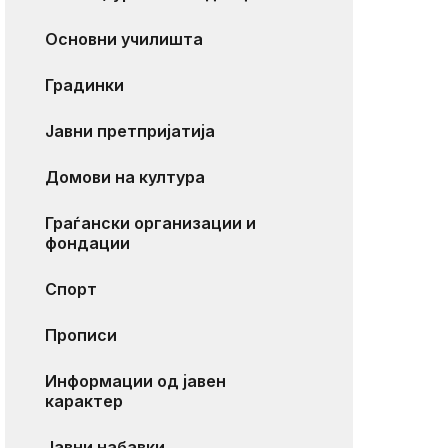
Основни училишта
Градинки
Јавни претпријатија
Домови на култура
Граѓански организации и
фондации
Спорт
Прописи
Информации од јавен
карактер
Јавни набавки