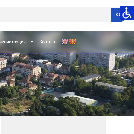
министрација
Контакт