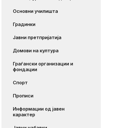
Основни училишта
Градинки
Јавни претпријатија
Домови на култура
Граѓански организации и
фондации
Спорт
Прописи
Информации од јавен
карактер
Јавни набавки