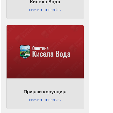
Кисела Вода
ПРОЧИТАЈТЕ ПОВЕЌЕ »
Пријави корупција
ПРОЧИТАЈТЕ ПОВЕЌЕ »