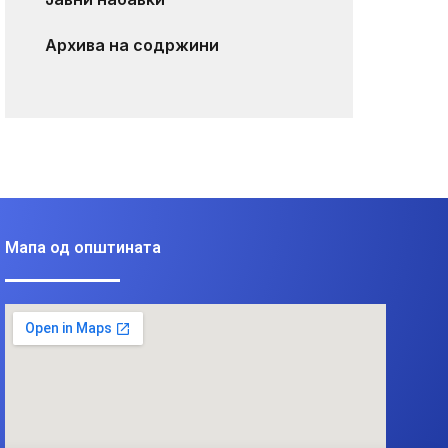
Архива на содржини
Мапа од општината