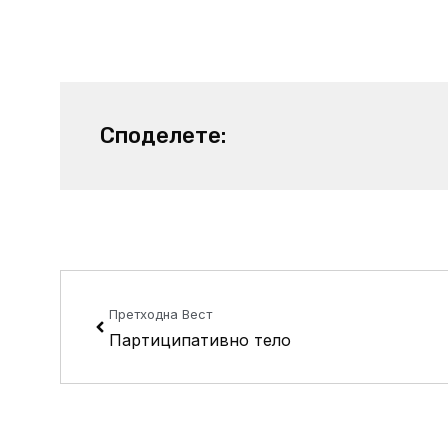
Споделете:
Prev
Претходна Вест
Партиципативно тело