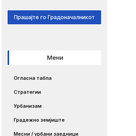
Прашајте го Градоначалникот
Мени
Огласна табла
Стратегии
Урбанизам
Градежно земјиште
Месни / урбани заедници