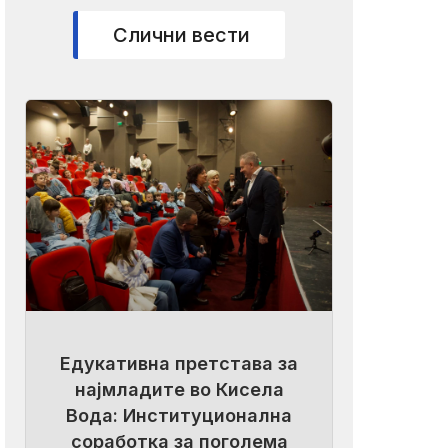
Слични вести
Едукативна претстава за
најмладите во Кисела
Вода: Институционална
соработка за поголема