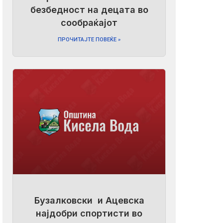
безбедност на децата во
сообраќајот
ПРОЧИТАЈТЕ ПОВЕЌЕ »
Бузалковски и Ацевска
најдобри спортисти во