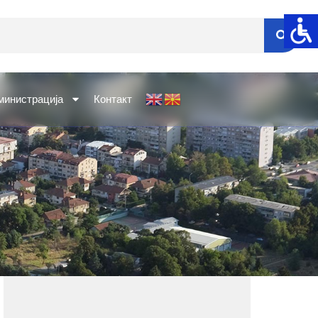
министрација
Контакт