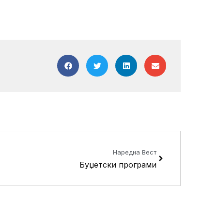
Next
Наредна Вест
Буџетски програми