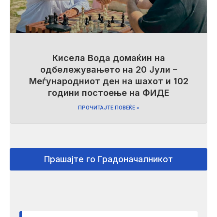
Кисела Вода домаќин на
одбележувањето на 20 Јули –
Меѓународниот ден на шахот и 102
години постоење на ФИДЕ
ПРОЧИТАЈТЕ ПОВЕЌЕ »
Прашајте го Градоначалникот