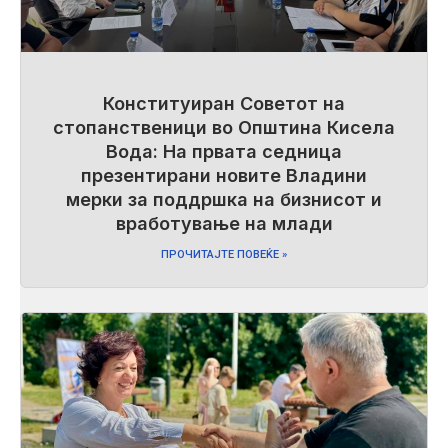
Конституиран Советот на
стопанственици во Општина Кисела
Вода: На првата седница
презентирани новите Владини
мерки за поддршка на бизнисот и
вработување на млади
ПРОЧИТАЈТЕ ПОВЕЌЕ »