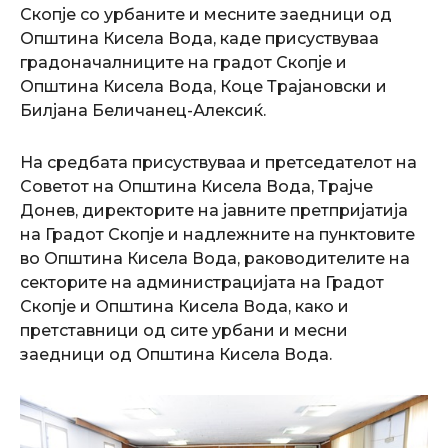
Скопје со урбаните и месните заедници од
Општина Кисела Вода, каде присуствуваа
градоначалниците на градот Скопје и
Општина Кисела Вода, Коце Трајановски и
Билјана Беличанец-Алексиќ.
На средбата присуствуваа и претседателот на
Советот на Општина Кисела Вода, Трајче
Донев, директорите на јавните претпријатија
на Градот Скопје и надлежните на пунктовите
во Општина Кисела Вода, раководителите на
секторите на администрацијата на Градот
Скопје и Општина Кисела Вода, како и
претставници од сите урбани и месни
заедници од Општина Кисела Вода.