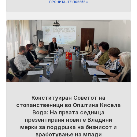
ПРОЧИТАЈТЕ ПОВЕЌЕ »
Конституиран Советот на
стопанственици во Општина Кисела
Вода: На првата седница
презентирани новите Владини
мерки за поддршка на бизнисот и
вработување на млади