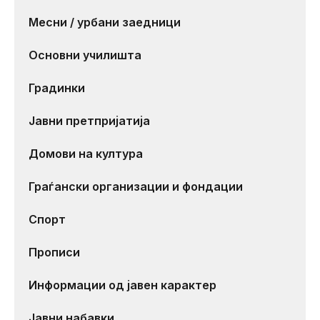
Месни / урбани заедници
Основни училишта
Градинки
Јавни претпријатија
Домови на култура
Граѓански организации и фондации
Спорт
Прописи
Информации од јавен карактер
Јавни набавки