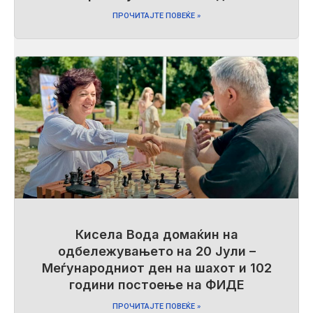
ПРОЧИТАЈТЕ ПОВЕЌЕ »
Кисела Вода домаќин на
одбележувањето на 20 Јули –
Меѓународниот ден на шахот и 102
години постоење на ФИДЕ
ПРОЧИТАЈТЕ ПОВЕЌЕ »