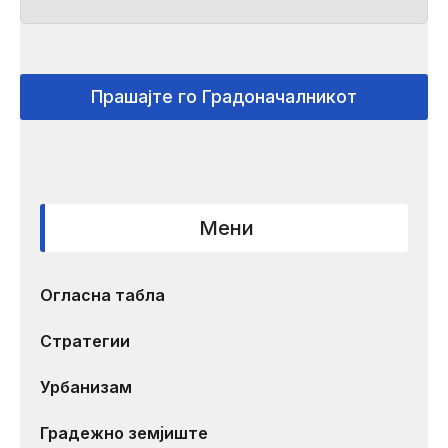
Прашајте го Градоначалникот
Мени
Огласна табла
Стратегии
Урбанизам
Градежно земјиште