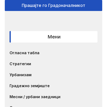
Прашајте го Градоначалникот
Мени
Огласна табла
Стратегии
Урбанизам
Градежно земјиште
Месни / урбани заедници