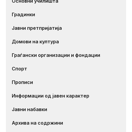
Основни училишта
Градинки
Јавни претпријатија
Домови на култура
Граѓански организации и фондации
Спорт
Прописи
Информации од јавен карактер
Јавни набавки
Архива на содржини