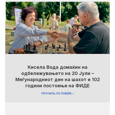
Кисела Вода домаќин на
одбележувањето на 20 Јули –
Меѓународниот ден на шахот и 102
години постоење на ФИДЕ
ПРОЧИТАЈТЕ ПОВЕЌЕ »