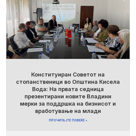
Конституиран Советот на
стопанственици во Општина Кисела
Вода: На првата седница
презентирани новите Владини
мерки за поддршка на бизнисот и
вработување на млади
ПРОЧИТАЈТЕ ПОВЕЌЕ »