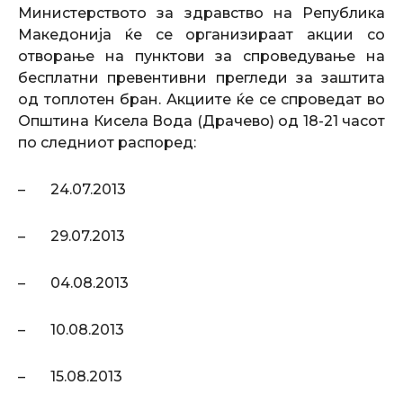
Министерството за здравство на Република
Македонија ќе се организираат акции со
отворање на пунктови за спроведување на
бесплатни превентивни прегледи за заштита
од топлотен бран. Акциите ќе се спроведат во
Општина Кисела Вода (Драчево) од 18-21 часот
по следниот распоред:
– 24.07.2013
– 29.07.2013
– 04.08.2013
– 10.08.2013
– 15.08.2013