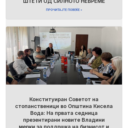
ШТЕТИ ОД СИЛНОТО НЕВРЕМЕ
ПРОЧИТАЈТЕ ПОВЕЌЕ »
Конституиран Советот на
стопанственици во Општина Кисела
Вода: На првата седница
презентирани новите Владини
мерки за поддршка на бизнисот и