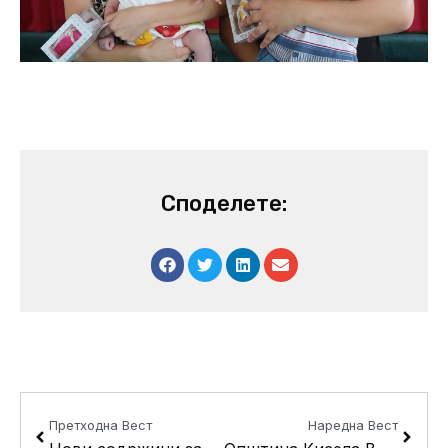
Споделете:
Prev
Next
Претходна Вест
Наредна Вест