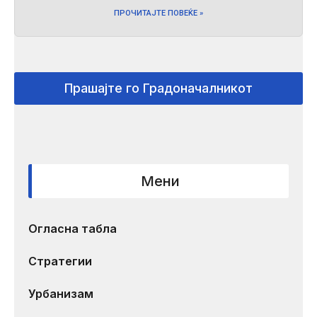
ПРОЧИТАЈТЕ ПОВЕЌЕ »
Прашајте го Градоначалникот
Мени
Огласна табла
Стратегии
Урбанизам