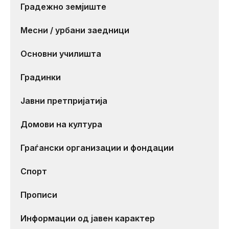
Градежно земјиште
Месни / урбани заедници
Основни училишта
Градинки
Јавни претпријатија
Домови на култура
Граѓански организации и фондации
Спорт
Прописи
Информации од јавен карактер