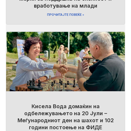
вработување на млади
ПРОЧИТАЈТЕ ПОВЕЌЕ »
Кисела Вода домаќин на
одбележувањето на 20 Јули –
Меѓународниот ден на шахот и 102
години постоење на ФИДЕ