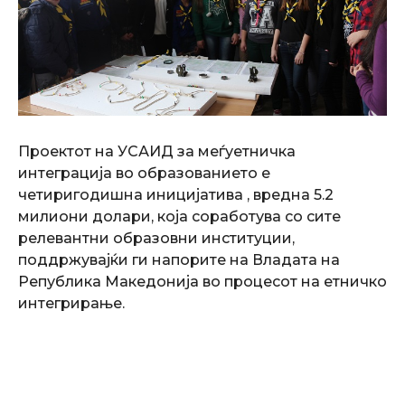
Проектот на УСАИД за меѓуетничка
интеграција во образованието е
четиригодишна иницијатива , вредна 5.2
милиони долари, која соработува со сите
релевантни образовни институции,
поддржувајќи ги напорите на Владата на
Република Македонија во процесот на етничко
интегрирање.