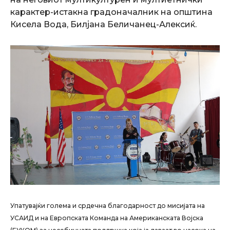
карактер-истакна градоначалник на општина
Кисела Вода, Билјана Беличанец-Алексиќ.
Упатувајќи голема и срдечна благодарност до мисијата на
УСАИД и на Европската Команда на Американската Војска