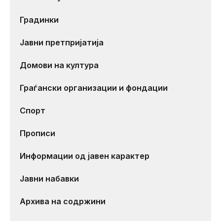
Градинки
Јавни претпријатија
Домови на култура
Граѓански организации и фондации
Спорт
Прописи
Информации од јавен карактер
Јавни набавки
Архива на содржини