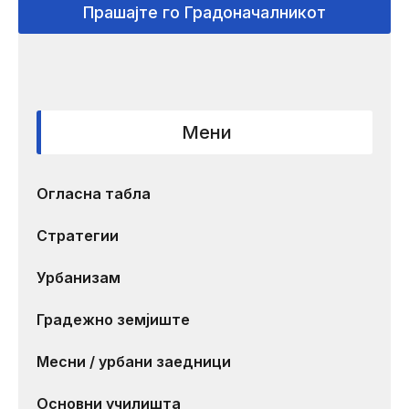
Прашајте го Градоначалникот
Мени
Огласна табла
Стратегии
Урбанизам
Градежно земјиште
Месни / урбани заедници
Основни училишта