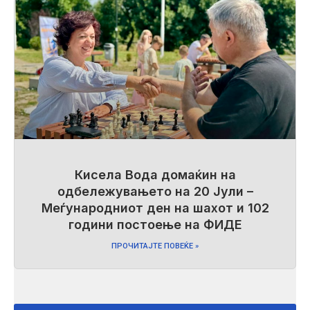
Кисела Вода домаќин на
одбележувањето на 20 Јули –
Меѓународниот ден на шахот и 102
години постоење на ФИДЕ
ПРОЧИТАЈТЕ ПОВЕЌЕ »