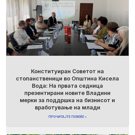
Конституиран Советот на
стопанственици во Општина Кисела
Вода: На првата седница
презентирани новите Владини
мерки за поддршка на бизнисот и
вработување на млади
ПРОЧИТАЈТЕ ПОВЕЌЕ »