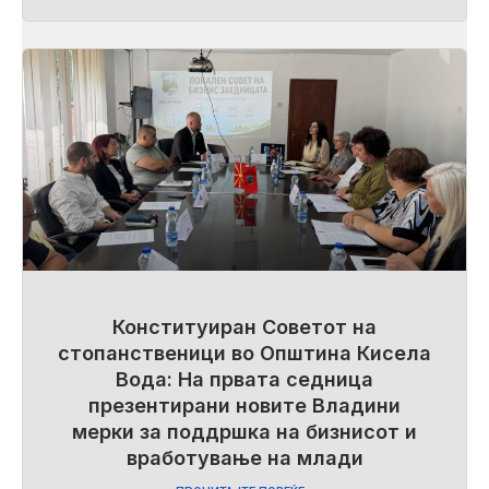
Конституиран Советот на
стопанственици во Општина Кисела
Вода: На првата седница
презентирани новите Владини
мерки за поддршка на бизнисот и
вработување на млади