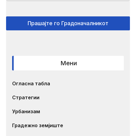
Прашајте го Градоначалникот
Мени
Огласна табла
Стратегии
Урбанизам
Градежно земјиште