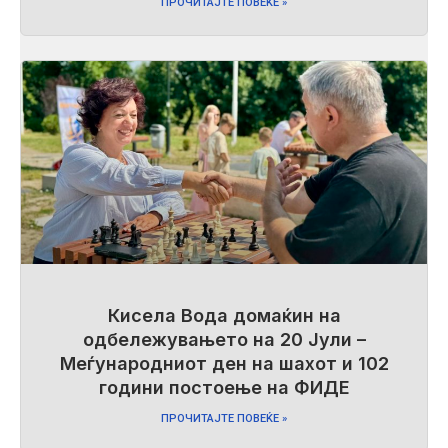
ПРОЧИТАЈТЕ ПОВЕЌЕ »
Кисела Вода домаќин на
одбележувањето на 20 Јули –
Меѓународниот ден на шахот и 102
години постоење на ФИДЕ
ПРОЧИТАЈТЕ ПОВЕЌЕ »