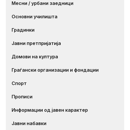
Месни / урбани заедници
Основни училишта
Градинки
Јавни претпријатија
Домови на култура
Граѓански организации и фондации
Спорт
Прописи
Информации од јавен карактер
Јавни набавки