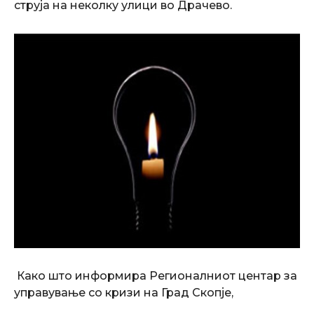
струја
на неколку улици во Драчево.
Како што информира Регионалниот центар за
управување со кризи на Град Скопје,