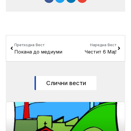
Prev
Next
Претходна Вест
Наредна Вест
Покана до медиуми
Честит 6 Мај!
Слични вести