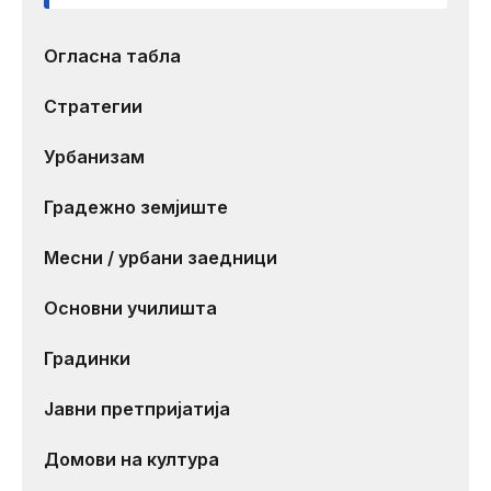
Огласна табла
Стратегии
Урбанизам
Градежно земјиште
Месни / урбани заедници
Основни училишта
Градинки
Јавни претпријатија
Домови на култура