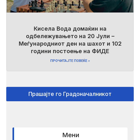
Кисела Вода домаќин на
одбележувањето на 20 Јули –
Меѓународниот ден на шахот и 102
години постоење на ФИДЕ
ПРОЧИТАЈТЕ ПОВЕЌЕ »
Прашајте го Градоначалникот
Мени