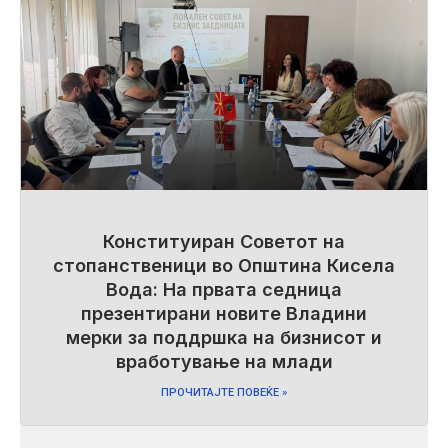
Конституиран Советот на
стопанственици во Општина Кисела
Вода: На првата седница
презентирани новите Владини
мерки за поддршка на бизнисот и
вработување на млади
ПРОЧИТАЈТЕ ПОВЕЌЕ »