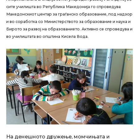
сите училишта во Република Македонија го спроведува
Македонскиот центар за граѓанско образование, под надзор
и во соработка со Министерството за образование и наука и
Бирото за развој на образованието. Активно се спроведува и
во училиштата во општина Кисела Вода.
На денешното дружење, момчињата и