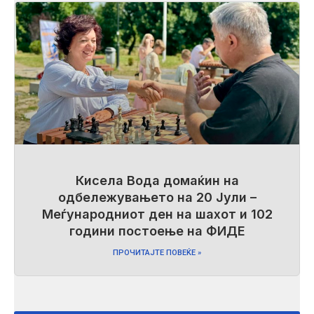
Кисела Вода домаќин на
одбележувањето на 20 Јули –
Меѓународниот ден на шахот и 102
години постоење на ФИДЕ
ПРОЧИТАЈТЕ ПОВЕЌЕ »