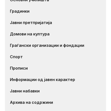
Градинки
Јавни претпријатија
Домови на култура
Граѓански организации и фондации
Спорт
Прописи
Информации од јавен карактер
Јавни набавки
Архива на содржини