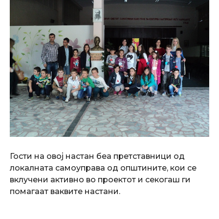
Гости на овој настан беа претставници од
локалната самоуправа од општините, кои се
вклучени активно во проектот и секогаш ги
помагаат ваквите настани.