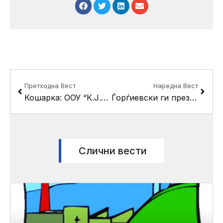
Prev
Next
Претходна Вест
Наредна Вест
Кошарка: ООУ “К.Ј.Питу” шампиони – ,,режираше“ Сребров
Ѓорѓиевски ги презентираше проектите за фекална и водоводна мрежа во Стаклара
Слични вести