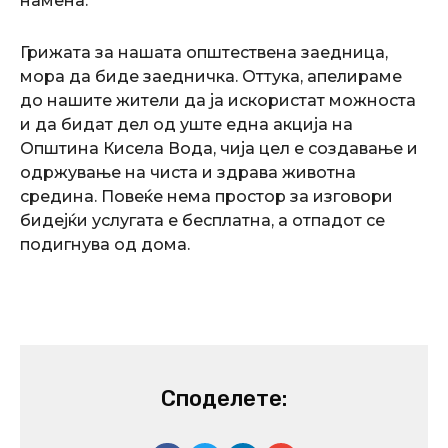
намена.
Грижата за нашата општествена заедница,
мора да биде заедничка. Оттука, апелираме
до нашите жители да ја искористат можноста
и да бидат дел од уште една акција на
Општина Кисела Вода, чија цел е создавање и
одржување на чиста и здрава животна
средина. Повеќе нема простор за изговори
бидејќи услугата е бесплатна, а отпадот се
подигнува од дома.
Споделете: