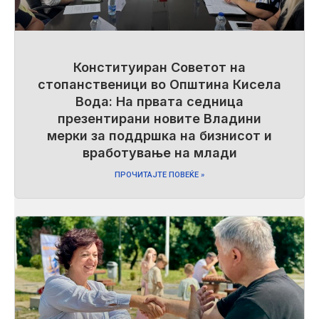
Конституиран Советот на
стопанственици во Општина Кисела
Вода: На првата седница
презентирани новите Владини
мерки за поддршка на бизнисот и
вработување на млади
ПРОЧИТАЈТЕ ПОВЕЌЕ »