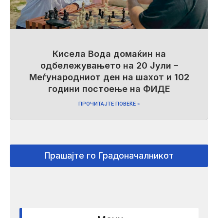
Кисела Вода домаќин на
одбележувањето на 20 Јули –
Меѓународниот ден на шахот и 102
години постоење на ФИДЕ
ПРОЧИТАЈТЕ ПОВЕЌЕ »
Прашајте го Градоначалникот