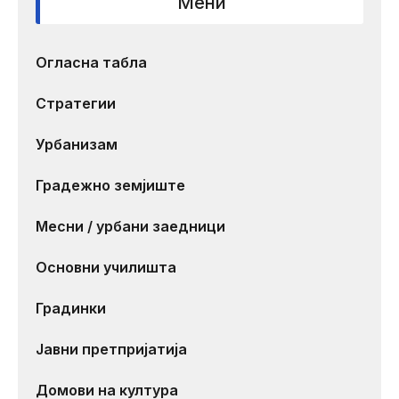
Мени
Огласна табла
Стратегии
Урбанизам
Градежно земјиште
Месни / урбани заедници
Основни училишта
Градинки
Јавни претпријатија
Домови на култура