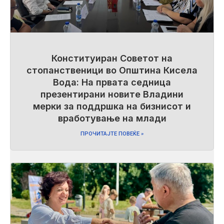
Конституиран Советот на
стопанственици во Општина Кисела
Вода: На првата седница
презентирани новите Владини
мерки за поддршка на бизнисот и
вработување на млади
ПРОЧИТАЈТЕ ПОВЕЌЕ »