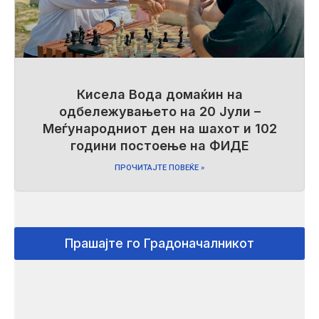
Кисела Вода домаќин на
одбележувањето на 20 Јули –
Меѓународниот ден на шахот и 102
години постоење на ФИДЕ
ПРОЧИТАЈТЕ ПОВЕЌЕ »
Прашајте го Градоначалникот