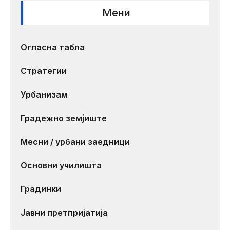
Мени
Огласна табла
Стратегии
Урбанизам
Градежно земјиште
Месни / урбани заедници
Основни училишта
Градинки
Јавни претпријатија