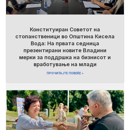
Конституиран Советот на
стопанственици во Општина Кисела
Вода: На првата седница
презентирани новите Владини
мерки за поддршка на бизнисот и
вработување на млади
ПРОЧИТАЈТЕ ПОВЕЌЕ »