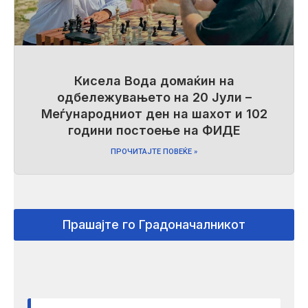
Кисела Вода домаќин на
одбележувањето на 20 Јули –
Меѓународниот ден на шахот и 102
години постоење на ФИДЕ
ПРОЧИТАЈТЕ ПОВЕЌЕ »
Прашајте го Градоначалникот