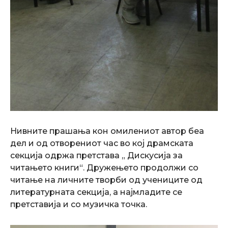
Нивните прашања кон омилениот автор беа
дел и од отворениот час во кој драмската
секција одржа претстава „ Дискусија за
читањето книги“. Дружењето продолжи со
читање на личните творби од учениците од
литературната секција, а најмладите се
претставија и со музичка точка.