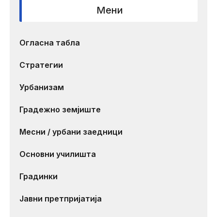
Мени
Огласна табла
Стратегии
Урбанизам
Градежно земјиште
Месни / урбани заедници
Основни училишта
Градинки
Јавни претпријатија