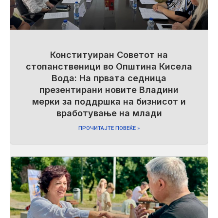
Конституиран Советот на
стопанственици во Општина Кисела
Вода: На првата седница
презентирани новите Владини
мерки за поддршка на бизнисот и
вработување на млади
ПРОЧИТАЈТЕ ПОВЕЌЕ »