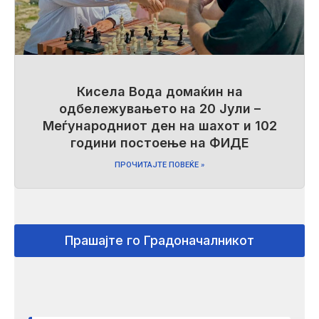
Кисела Вода домаќин на
одбележувањето на 20 Јули –
Меѓународниот ден на шахот и 102
години постоење на ФИДЕ
ПРОЧИТАЈТЕ ПОВЕЌЕ »
Прашајте го Градоначалникот