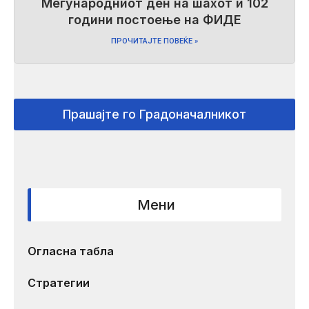
Меѓународниот ден на шахот и 102
години постоење на ФИДЕ
ПРОЧИТАЈТЕ ПОВЕЌЕ »
Прашајте го Градоначалникот
Мени
Огласна табла
Стратегии