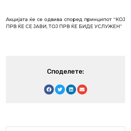
Акцијата ќе се одвива според принципот “КОЈ
ПРВ ЌЕ СЕ ЈАВИ, ТОЈ ПРВ ЌЕ БИДЕ УСЛУЖЕН”
Споделете:
Prev
Next