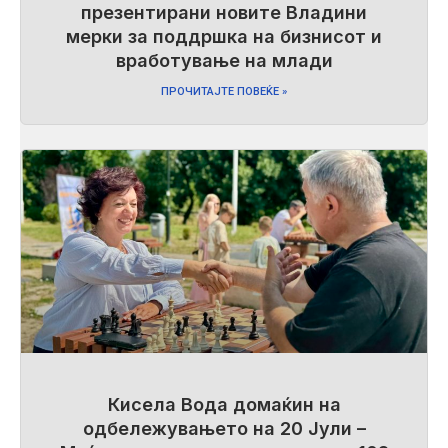
презентирани новите Владини
мерки за поддршка на бизнисот и
вработување на млади
ПРОЧИТАЈТЕ ПОВЕЌЕ »
Кисела Вода домаќин на
одбележувањето на 20 Јули –