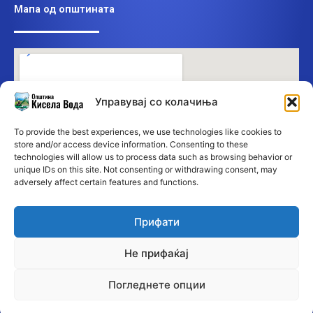
Мапа од општината
Управувај со колачиња
To provide the best experiences, we use technologies like cookies to
store and/or access device information. Consenting to these
technologies will allow us to process data such as browsing behavior or
unique IDs on this site. Not consenting or withdrawing consent, may
adversely affect certain features and functions.
Прифати
Не прифаќај
Погледнете опции
©2026 Општина Кисела Вода • Сите права се заддржани