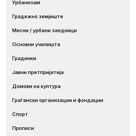
Урбанизам
Градежно земјиште
Месни / урбани заедници
Основни училишта
Градинки
Јавни претпријатија
Домови на култура
Граѓански организации и фондации
Спорт
Прописи