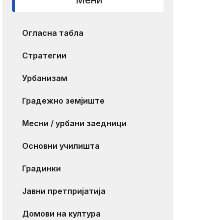
Мени
Огласна табла
Стратегии
Урбанизам
Градежно земјиште
Месни / урбани заедници
Основни училишта
Градинки
Јавни претпријатија
Домови на култура