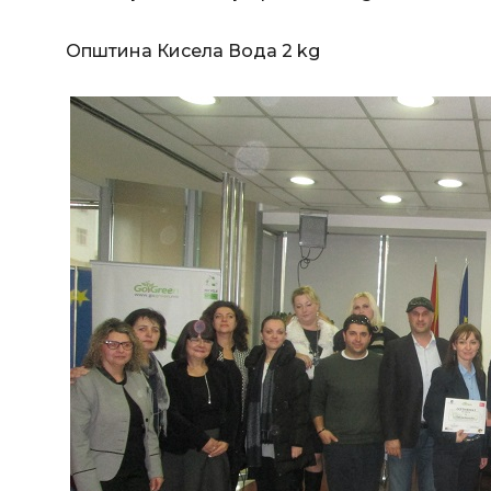
Општина Кисела Вода 2 kg