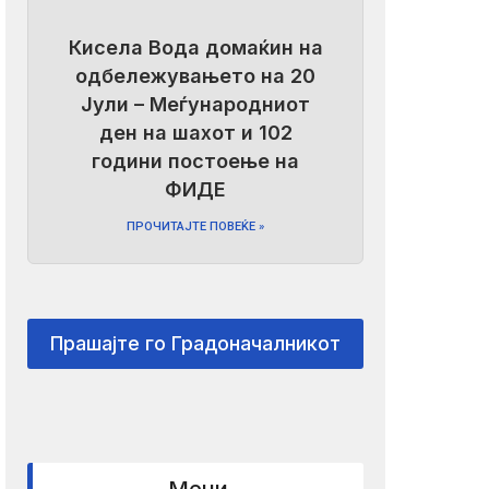
Кисела Вода домаќин на
одбележувањето на 20
Јули – Меѓународниот
ден на шахот и 102
години постоење на
ФИДЕ
ПРОЧИТАЈТЕ ПОВЕЌЕ »
Прашајте го Градоначалникот