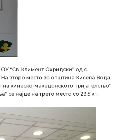
ОУ “Св. Климент Охридски” од с.
. На второ место во општина Кисела Вода,
 на кинеско-македонското пријателство”
” се најде на трето место со 23.5 кг.