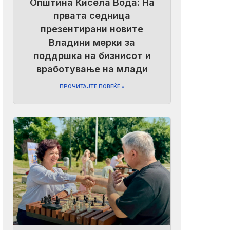
Општина Кисела Вода: На
првата седница
презентирани новите
Владини мерки за
поддршка на бизнисот и
вработување на млади
ПРОЧИТАЈТЕ ПОВЕЌЕ »