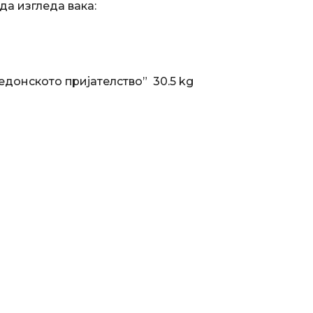
да изгледа вака:
донското пријателство” 30.5 kg