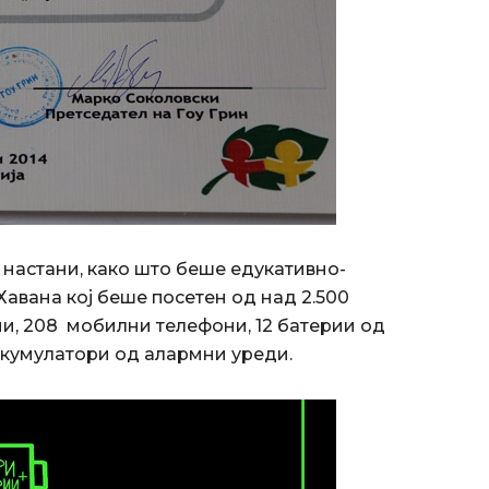
и настани, како што беше едукативно-
Хавана кој беше посетен од над 2.500
ии, 208 мобилни телефони, 12 батерии од
 акумулатори од алармни уреди.