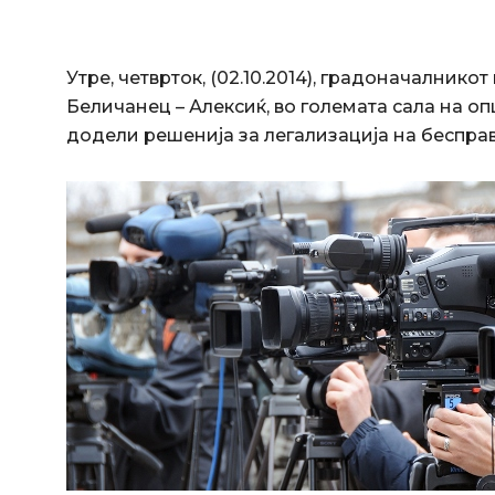
Утре, четврток, (02.10.2014), градоначалнико
Беличанец – Алексиќ, во големата сала на опш
додели решенија за легализација на бесправ