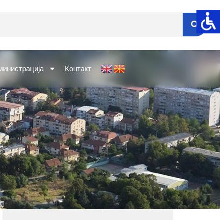
министрација
Контакт