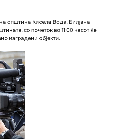
т на општина Кисела Вода, Билјана
тината, со почеток во 11:00 часот ќе
но изградени објекти.