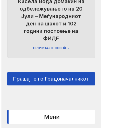
Кисела Вода домаќин на
одбележувањето на 20
Јули – Меѓународниот
ден на шахот и 102
години постоење на
ФИДЕ
ПРОЧИТАЈТЕ ПОВЕЌЕ »
Прашајте го Градоначалникот
Мени