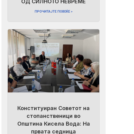
ОД СИЛНОТО НЕВРЕМЕ
ПРОЧИТАЈТЕ ПОВЕЌЕ »
Конституиран Советот на
стопанственици во
Општина Кисела Вода: На
првата седница