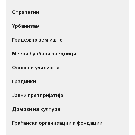
Стратегии
Урбанизам
Градежно земјиште
Месни / урбани заедници
Основни училишта
Градинки
Јавни претпријатија
Домови на култура
Граѓански организации и фондации