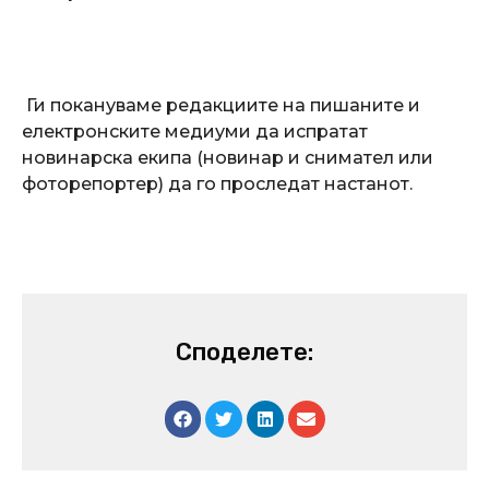
Ги покануваме редакциите на пишаните и
електронските медиуми да испратат
новинарска екипа (новинар и снимател или
фоторепортер) да го проследат настанот.
Споделете: