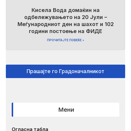
Кисела Вода домаќин на
одбележувањето на 20 Јули –
Меѓународниот ден на шахот и 102
години постоење на ФИДЕ
ПРОЧИТАЈТЕ ПОВЕЌЕ »
Прашајте го Градоначалникот
Мени
Огласна табла