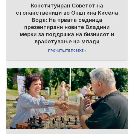
Конституиран Советот на
стопанственици во Општина Кисела
Вода: На првата седница
презентирани новите Владини
мерки за поддршка на бизнисот и
вработување на млади
ПРОЧИТАЈТЕ ПОВЕЌЕ »