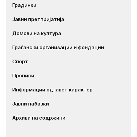
Градинки
Јавни претпријатија
Домови на култура
Граѓански организации и фондации
Спорт
Прописи
Информации од јавен карактер
Јавни набавки
Архива на содржини