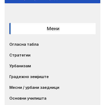
Мени
Огласна табла
Стратегии
Урбанизам
Градежно земјиште
Месни / урбани заедници
Основни училишта