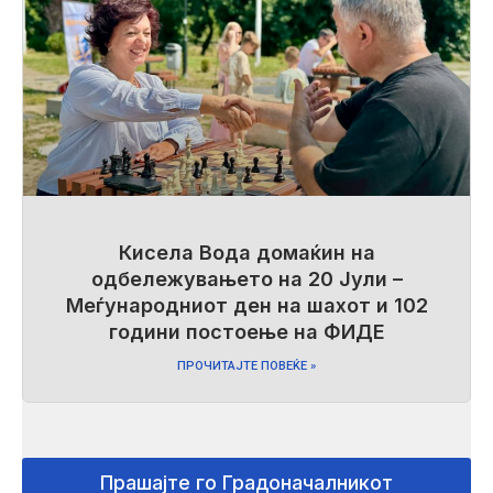
Кисела Вода домаќин на
одбележувањето на 20 Јули –
Меѓународниот ден на шахот и 102
години постоење на ФИДЕ
ПРОЧИТАЈТЕ ПОВЕЌЕ »
Прашајте го Градоначалникот