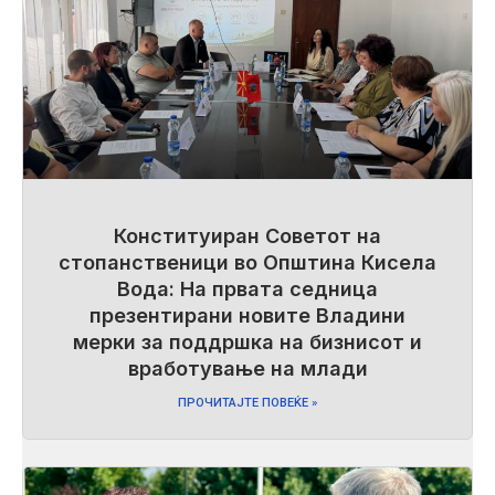
Конституиран Советот на
стопанственици во Општина Кисела
Вода: На првата седница
презентирани новите Владини
мерки за поддршка на бизнисот и
вработување на млади
ПРОЧИТАЈТЕ ПОВЕЌЕ »