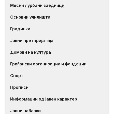
Месни / урбани заедници
Основни училишта
Градинки
Јавни претпријатија
Домови на култура
Граѓански организации и фондации
Спорт
Прописи
Информации од јавен карактер
Јавни набавки