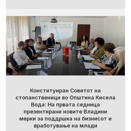
Конституиран Советот на
стопанственици во Општина Кисела
Вода: На првата седница
презентирани новите Владини
мерки за поддршка на бизнисот и
вработување на млади