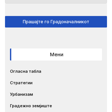
Прашајте го Градоначалникот
Мени
Огласна табла
Стратегии
Урбанизам
Градежно земјиште