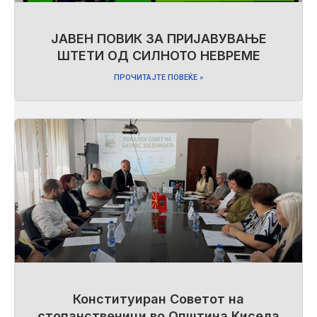
ЈАВЕН ПОВИК ЗА ПРИЈАВУВАЊЕ
ШТЕТИ ОД СИЛНОТО НЕВРЕМЕ
ПРОЧИТАЈТЕ ПОВЕЌЕ »
Конституиран Советот на
стопанственици во Општина Кисела