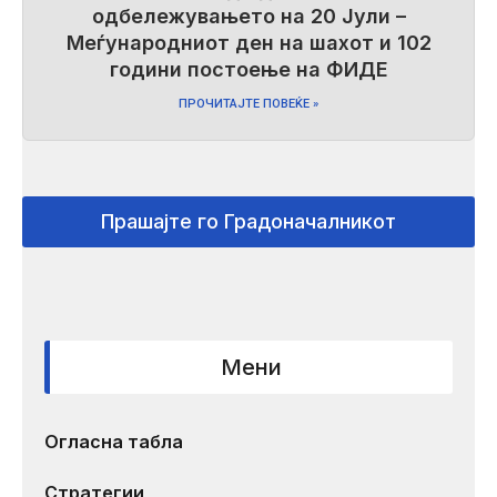
одбележувањето на 20 Јули –
Меѓународниот ден на шахот и 102
години постоење на ФИДЕ
ПРОЧИТАЈТЕ ПОВЕЌЕ »
Прашајте го Градоначалникот
Мени
Огласна табла
Стратегии