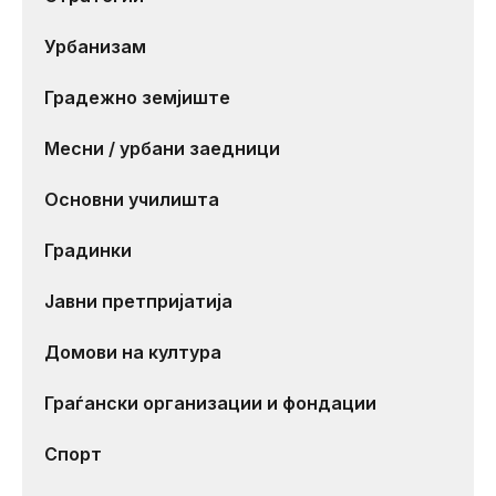
Урбанизам
Градежно земјиште
Месни / урбани заедници
Основни училишта
Градинки
Јавни претпријатија
Домови на култура
Граѓански организации и фондации
Спорт