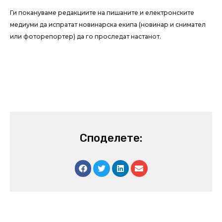
Ги покануваме редакциите на пишаните и електронските
медиуми да испратат новинарска екипа (новинар и снимател
или фоторепортер) да го проследат настанот.
Споделете: