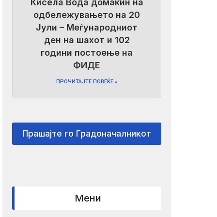
Кисела Вода домаќин на
одбележувањето на 20
Јули – Меѓународниот
ден на шахот и 102
години постоење на
ФИДЕ
ПРОЧИТАЈТЕ ПОВЕЌЕ »
Прашајте го Градоначалникот
Мени