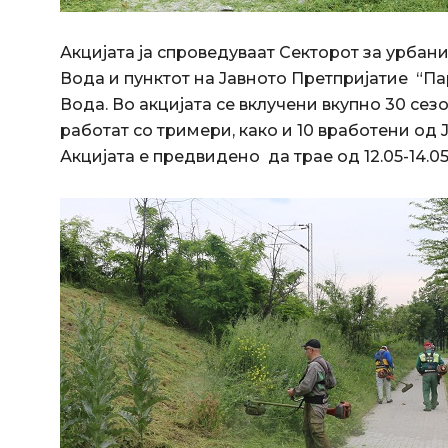
Акцијата ја спроведуваат Секторот за урба
Вода и пунктот на Јавното Претпријатие “П
Вода.
Во акцијата се вклучени вкупно 30 сез
работат со тримери, како и 10 вработени од 
Акцијата е предвидено да трае од 12.05-14.05