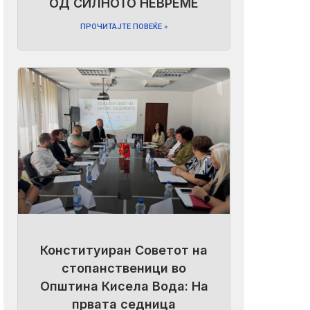
ОД СИЛНОТО НЕВРЕМЕ
ПРОЧИТАЈТЕ ПОВЕЌЕ »
Конституиран Советот на
стопанственици во
Општина Кисела Вода: На
првата седница