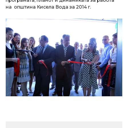
програмата, планот и динамиката за работа
на oпштина Кисела Вода за 2014 г.