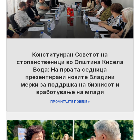
Конституиран Советот на
стопанственици во Општина Кисела
Вода: На првата седница
презентирани новите Владини
мерки за поддршка на бизнисот и
вработување на млади
ПРОЧИТАЈТЕ ПОВЕЌЕ »