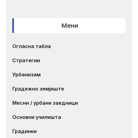
Мени
Огласна табла
Стратегии
Урбанизам
Градежно земјиште
Месни / урбани заедници
Основни училишта
Градинки