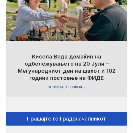
Кисела Вода домаќин на
одбележувањето на 20 Јули –
Меѓународниот ден на шахот и 102
години постоење на ФИДЕ
ПРОЧИТАЈТЕ ПОВЕЌЕ »
Прашајте го Градоначалникот