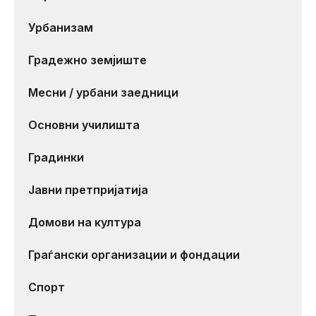
Урбанизам
Градежно земјиште
Месни / урбани заедници
Основни училишта
Градинки
Јавни претпријатија
Домови на култура
Граѓански организации и фондации
Спорт