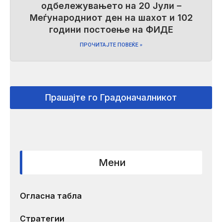
одбележувањето на 20 Јули –
Меѓународниот ден на шахот и 102
години постоење на ФИДЕ
ПРОЧИТАЈТЕ ПОВЕЌЕ »
Прашајте го Градоначалникот
Мени
Огласна табла
Стратегии