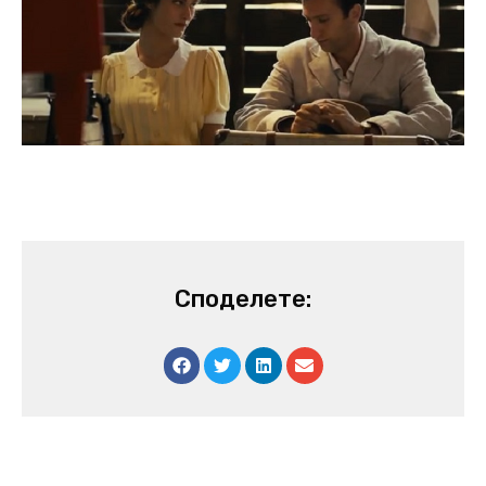
Споделете: