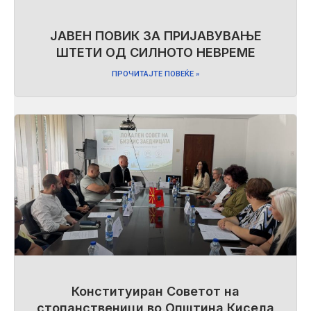
ЈАВЕН ПОВИК ЗА ПРИЈАВУВАЊЕ
ШТЕТИ ОД СИЛНОТО НЕВРЕМЕ
ПРОЧИТАЈТЕ ПОВЕЌЕ »
Конституиран Советот на
стопанственици во Општина Кисела