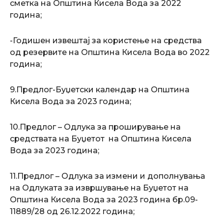
сметка на Oпштина Кисела Вода за 2022
година;
-Годишен извештај за користење на средства
од резервите на Oпштина Кисела Вода во 2022
година;
9.Предлог-Буџетски календар на Oпштина
Кисела Вода за 2023 година;
10.Предлог – Одлука за проширување на
средствата на Буџетот на Општина Кисела
Вода за 2023 година;
11.Предлог – Одлука за измени и дополнувања
на Одлуката за извршување на Буџетот на
Општина Кисела Вода за 2023 година бр.09-
11889/28 од 26.12.2022 година;