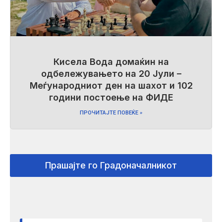
Кисела Вода домаќин на
одбележувањето на 20 Јули –
Меѓународниот ден на шахот и 102
години постоење на ФИДЕ
ПРОЧИТАЈТЕ ПОВЕЌЕ »
Прашајте го Градоначалникот