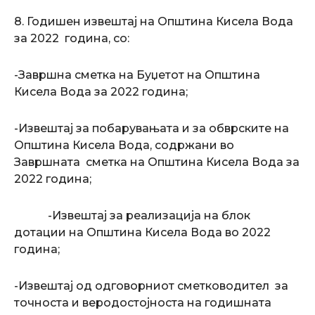
8. Годишен извештај на Oпштина Кисела Вода
за 2022 година, со:
-Завршна сметка на Буџетот на Oпштина
Кисела Вода за 2022 година;
-Извештај за побарувањата и за обврските на
Општина Кисела Вода, содржани во
Завршната сметка на Oпштина Кисела Вода за
2022 година;
-Извештај за реализација на блок
дотации на Oпштина Кисела Вода во 2022
година;
-Извештај од одговорниот сметководител за
точноста и веродостојноста на годишната