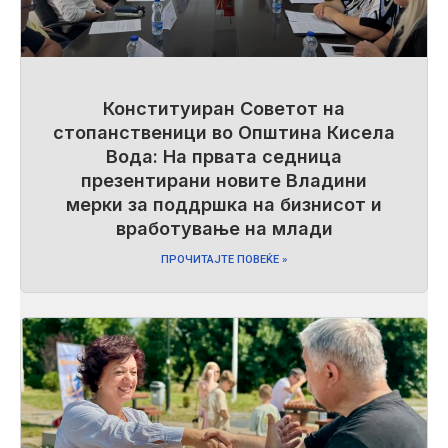
Конституиран Советот на
стопанственици во Општина Кисела
Вода: На првата седница
презентирани новите Владини
мерки за поддршка на бизнисот и
вработување на млади
ПРОЧИТАЈТЕ ПОВЕЌЕ »