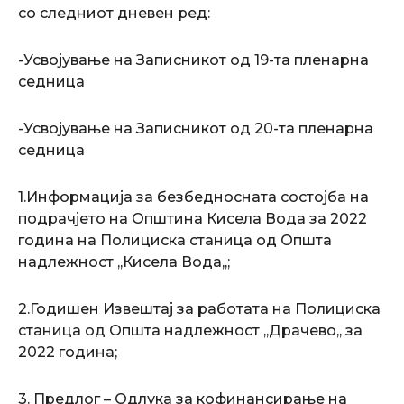
со следниот дневен ред:
-Усвојување на Записникот од 19-та пленарна
седница
-Усвојување на Записникот од 20-та пленарна
седница
1.Информација за безбедносната состојба на
подрачјето на Општина Кисела Вода за 2022
година на Полициска станица од Општа
надлежност ,,Кисела Вода,,;
2.Годишен Извештај за работата на Полициска
станица од Општа надлежност ,,Драчево,, за
2022 година;
3. Предлог – Одлука за кофинансирање на