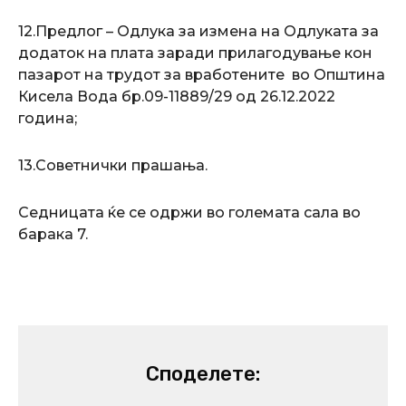
12.Предлог – Одлука за измена на Одлуката за
додаток на плата заради прилагодување кон
пазарот на трудот за вработените во Општина
Кисела Вода бр.09-11889/29 од 26.12.2022
година;
13.Советнички прашања.
Седницата ќе се одржи во големата сала во
барака 7.
Споделете: