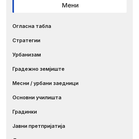
Мени
Огласна табла
Стратегии
Урбанизам
Градежно земјиште
Месни / урбани заедници
Основни училишта
Градинки
Јавни претпријатија