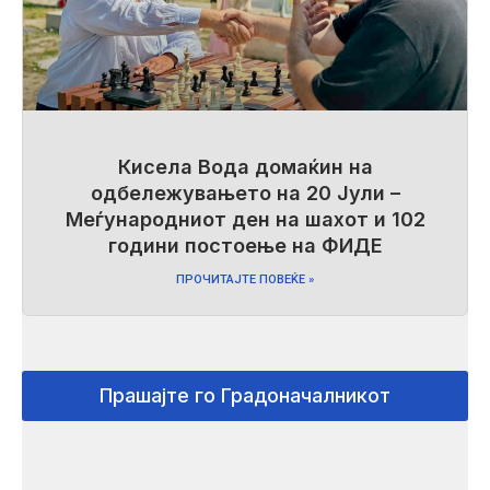
Кисела Вода домаќин на
одбележувањето на 20 Јули –
Меѓународниот ден на шахот и 102
години постоење на ФИДЕ
ПРОЧИТАЈТЕ ПОВЕЌЕ »
Прашајте го Градоначалникот