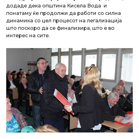
додаде дека општина Кисела Вода и
понатаму ќе продолжи да работи со силна
динамика со цел процесот на легализација
што поскоро да се финализира, што е во
интерес на сите.