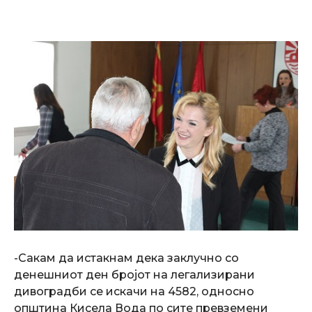
-Сакам да истакнам дека заклучно со
денешниот ден бројот на легализирани
дивоградби се искачи на 4582, односно
општина Кисела Вода по сите превземени