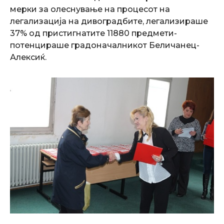
мерки за олеснување на процесот на
легализација на дивоградбите, легализираше
37% од пристигнатите 11880 предмети-
потенцираше градоначалникот Беличанец-
Алексиќ.