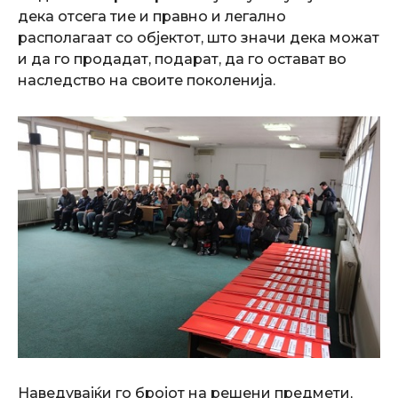
дека отсега тие и правно и легално
располагаат со објектот, што значи дека можат
и да го продадат, подарат, да го остават во
наследство на своите поколенија.
Наведувајќи го бројот на решени предмети,