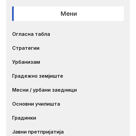
Мени
Огласна табла
Стратегии
Урбанизам
Градежно земјиште
Месни / урбани заедници
Основни училишта
Градинки
Јавни претпријатија