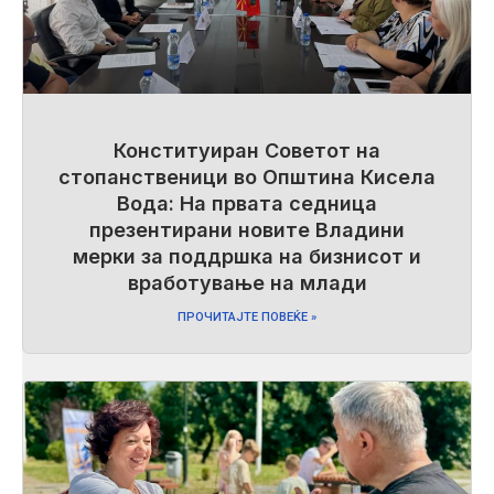
Конституиран Советот на
стопанственици во Општина Кисела
Вода: На првата седница
презентирани новите Владини
мерки за поддршка на бизнисот и
вработување на млади
ПРОЧИТАЈТЕ ПОВЕЌЕ »