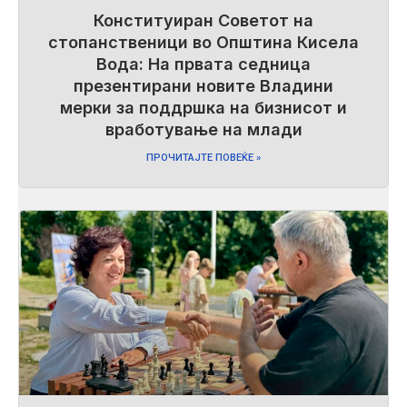
Конституиран Советот на
стопанственици во Општина Кисела
Вода: На првата седница
презентирани новите Владини
мерки за поддршка на бизнисот и
вработување на млади
ПРОЧИТАЈТЕ ПОВЕЌЕ »