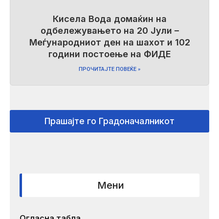
Кисела Вода домаќин на
одбележувањето на 20 Јули –
Меѓународниот ден на шахот и 102
години постоење на ФИДЕ
ПРОЧИТАЈТЕ ПОВЕЌЕ »
Прашајте го Градоначалникот
Мени
Огласна табла