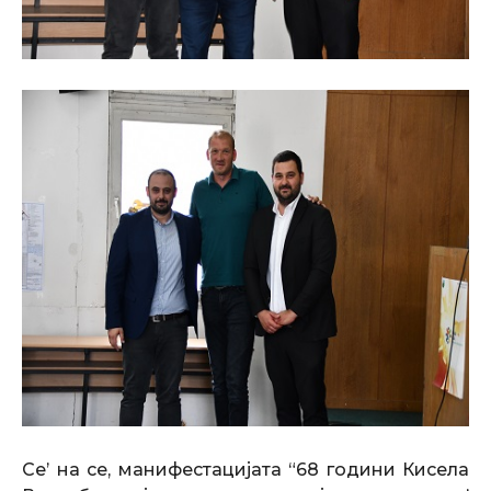
Се
’
на се
, манифестацијата “68 години Кисела