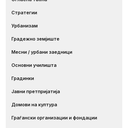
Стратегии
Урбанизам
Градежно земјиште
Месни / урбани заедници
Основни училишта
Градинки
Јавни претпријатија
Домови на култура
Граѓански организации и фондации