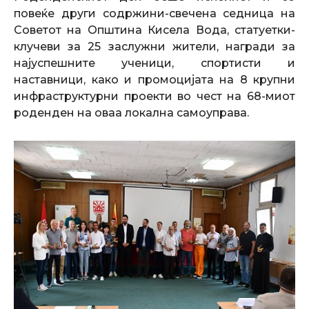
повеќе други содржини-свечена седница на
Советот на Општина Кисела Вода, статуетки-
клучеви за 25 заслужни жители, награди за
најуспешните ученици, спортисти и
наставници, како и промоцијата на 8 крупни
инфраструктурни проекти во чест на 68-миот
роденден на оваа локална самоуправа.