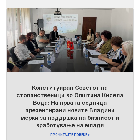
Конституиран Советот на
стопанственици во Општина Кисела
Вода: На првата седница
презентирани новите Владини
мерки за поддршка на бизнисот и
вработување на млади
ПРОЧИТАЈТЕ ПОВЕЌЕ »