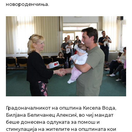
новороденчиња.
Градоначалникот на општина Кисела Вода,
Билјана Беличанец Алексиќ, во чиј мандат
беше донесена одлуката за помош и
стимулација на жителите на општината кои