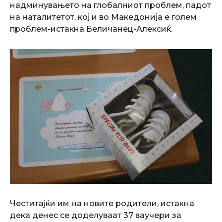
надминувањето на глобалниот проблем, падот
на наталитетот, кој и во Македонија е голем
проблем-истакна Беличанец-Алексиќ.
Честитајќи им на новите родители, истакна
дека денес се доделуваат 37 ваучери за