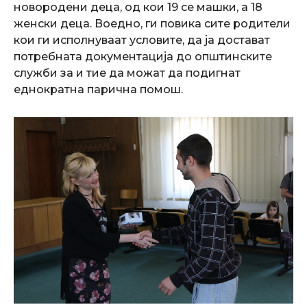
новородени деца, од кои 19 се машки, а 18
женски деца.
Воедно, ги повика сите родители
кои ги исполнуваат условите, да ја достават
потребната документација до општинските
служби за и тие да можат да подигнат
еднократна парична помош.