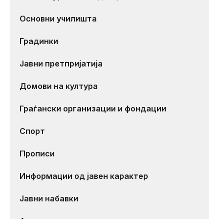
Основни училишта
Градинки
Јавни претпријатија
Домови на култура
Граѓански организации и фондации
Спорт
Прописи
Информации од јавен карактер
Јавни набавки