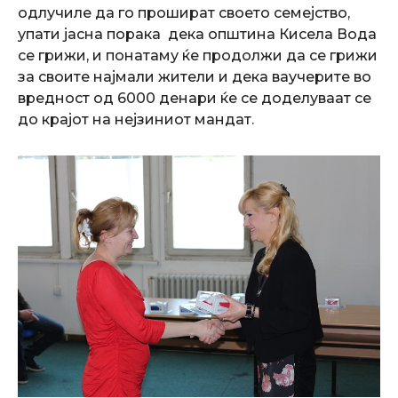
одлучиле да го прошират своето семејство,
упати јасна порака дека општина Кисела Вода
се грижи, и понатаму ќе продолжи да се грижи
за своите најмали жители и дека ваучерите во
вредност од 6000 денари ќе се доделуваат се
до крајот на нејзиниот мандат.