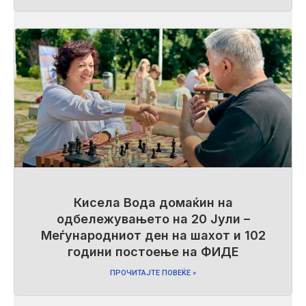
Кисела Вода домаќин на
одбележувањето на 20 Јули –
Меѓународниот ден на шахот и 102
години постоење на ФИДЕ
ПРОЧИТАЈТЕ ПОВЕЌЕ »