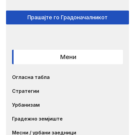
Прашајте го Градоначалникот
Мени
Огласна табла
Стратегии
Урбанизам
Градежно земјиште
Месни / урбани заедници