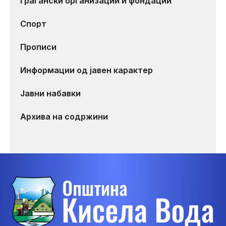
Граѓански организации и фондации
Спорт
Прописи
Информации од јавен карактер
Јавни набавки
Архива на содржини