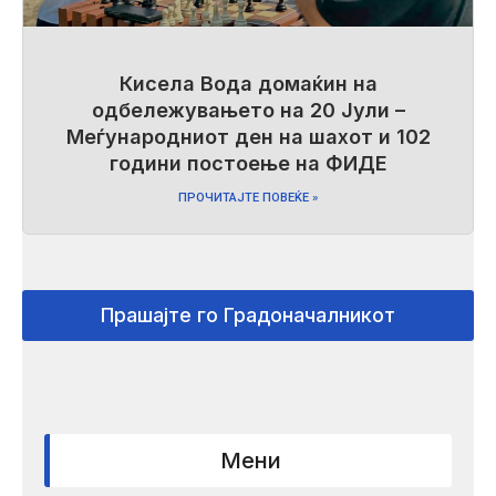
Кисела Вода домаќин на
одбележувањето на 20 Јули –
Меѓународниот ден на шахот и 102
години постоење на ФИДЕ
ПРОЧИТАЈТЕ ПОВЕЌЕ »
Прашајте го Градоначалникот
Мени