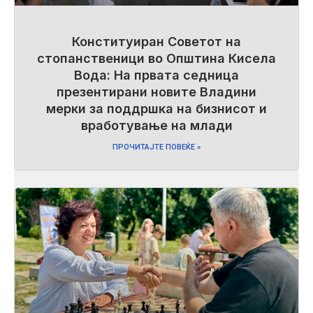
Конституиран Советот на
стопанственици во Општина Кисела
Вода: На првата седница
презентирани новите Владини
мерки за поддршка на бизнисот и
вработување на млади
ПРОЧИТАЈТЕ ПОВЕЌЕ »