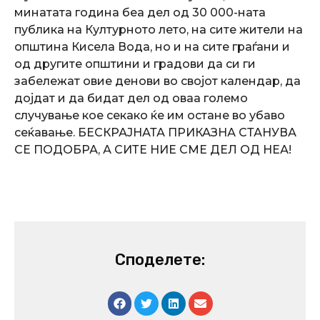
минатата година беа дел од 30 000-ната
публика на Културното лето, на сите жители на
општина Кисела Вода, но и на сите граѓани и
од другите општини и градови да си ги
забележат овие денови во својот календар, да
дојдат и да бидат дел од оваа големо
случување кое секако ќе им остане во убаво
сеќавање. БЕСКРАЈНАТА ПРИКАЗНА СТАНУВА
СЕ ПОДОБРА, А СИТЕ НИЕ СМЕ ДЕЛ ОД НЕА!
Споделете: