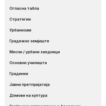
Огласна табла
Стратегии
Урбанизам
Градежно земјиште
Месни / урбани заедници
Основни училишта
Градинки
Јавни претпријатија
Домови на култура