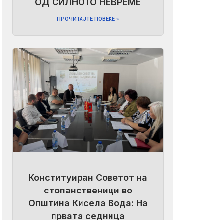
ОД СИЛНОТО НЕВРЕМЕ
ПРОЧИТАЈТЕ ПОВЕЌЕ »
Конституиран Советот на
стопанственици во
Општина Кисела Вода: На
првата седница