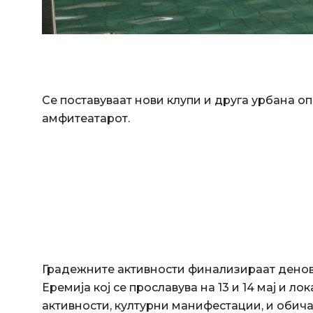
Се поставуваат нови клупи и друга урбана о
амфитеатарот.
Градежните активности финализираат денови
Еремија кој се прославува на 13 и 14 мај и 
активности, културни манифестации, и обичаи