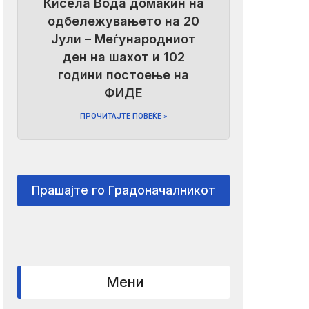
Кисела Вода домаќин на
одбележувањето на 20
Јули – Меѓународниот
ден на шахот и 102
години постоење на
ФИДЕ
ПРОЧИТАЈТЕ ПОВЕЌЕ »
Прашајте го Градоначалникот
Мени