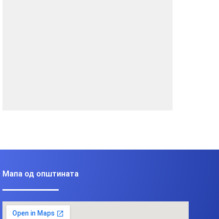
Мапа од општината