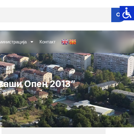
министрација
Контакт
ваши Опен 2013”