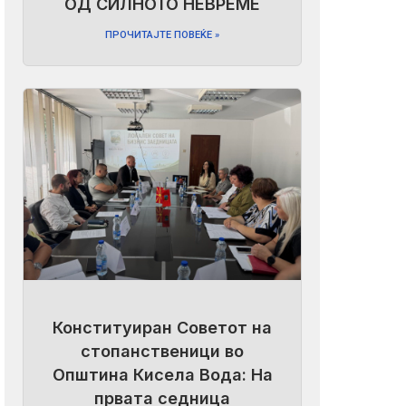
ОД СИЛНОТО НЕВРЕМЕ
ПРОЧИТАЈТЕ ПОВЕЌЕ »
Конституиран Советот на
стопанственици во
Општина Кисела Вода: На
првата седница