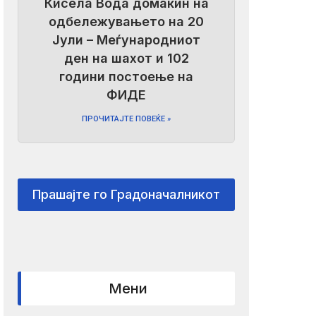
Кисела Вода домаќин на
одбележувањето на 20
Јули – Меѓународниот
ден на шахот и 102
години постоење на
ФИДЕ
ПРОЧИТАЈТЕ ПОВЕЌЕ »
Прашајте го Градоначалникот
Мени