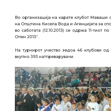
Во организација на карате клубот Маваши 
на Општина Кисела Вода и Агенцијата за спо
во саботата (12.10.2013) се одржа 11-тиот
Опен 2013”.
На турнирот учество зедоа 46 клубови од 
вкупно 393 натпреварувачи.