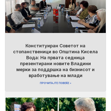
Конституиран Советот на
стопанственици во Општина Кисела
Вода: На првата седница
презентирани новите Владини
мерки за поддршка на бизнисот и
вработување на млади
ПРОЧИТАЈТЕ ПОВЕЌЕ »