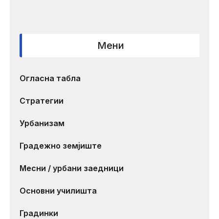
Мени
Огласна табла
Стратегии
Урбанизам
Градежно земјиште
Месни / урбани заедници
Основни училишта
Градинки