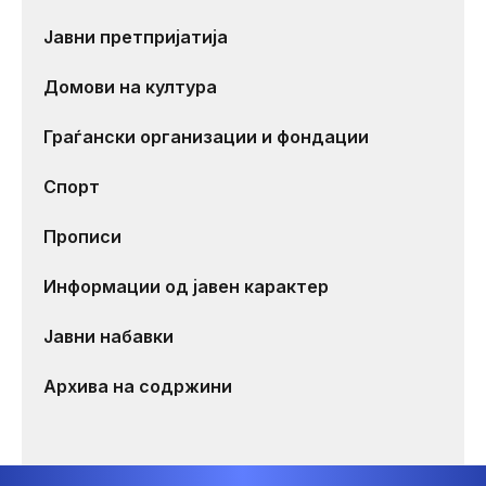
Јавни претпријатија
Домови на култура
Граѓански организации и фондации
Спорт
Прописи
Информации од јавен карактер
Јавни набавки
Архива на содржини