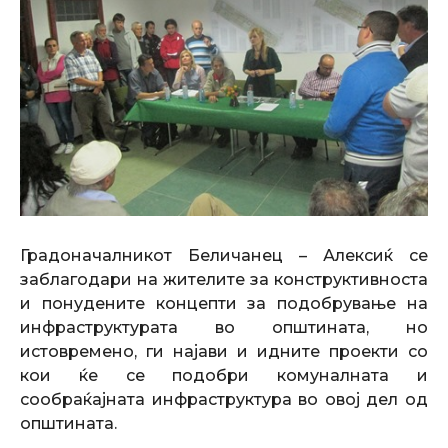
Градоначалникот Беличанец – Алексиќ се
заблагодари на жителите за конструктивноста
и понудените концепти за подобрување на
инфраструктурата во општината, но
истовремено, ги најави и идните проекти со
кои ќе се подобри комуналната и
сообраќајната инфраструктура во овој дел од
општината.