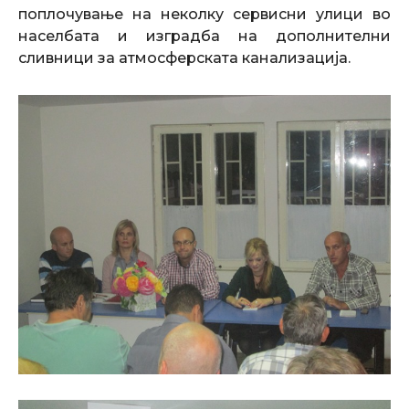
поплочување на неколку сервисни улици во
населбата и изградба на дополнителни
сливници за атмосферската канализација.