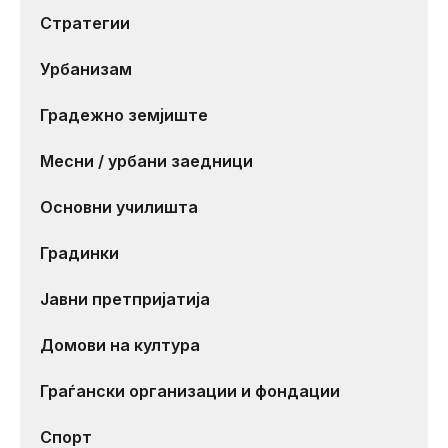
Стратегии
Урбанизам
Градежно земјиште
Месни / урбани заедници
Основни училишта
Градинки
Јавни претпријатија
Домови на култура
Граѓански организации и фондации
Спорт