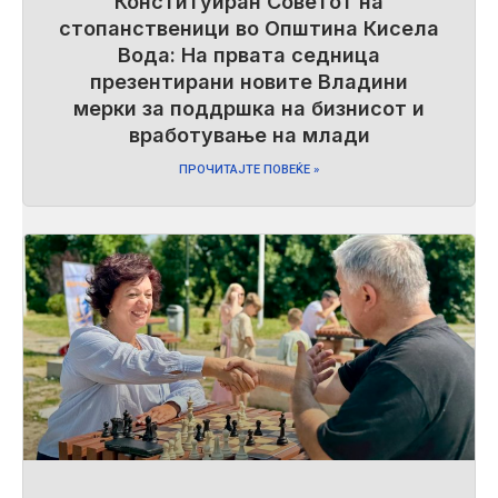
Конституиран Советот на
стопанственици во Општина Кисела
Вода: На првата седница
презентирани новите Владини
мерки за поддршка на бизнисот и
вработување на млади
ПРОЧИТАЈТЕ ПОВЕЌЕ »