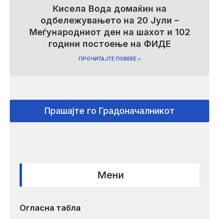
Кисела Вода домаќин на
одбележувањето на 20 Јули –
Меѓународниот ден на шахот и 102
години постоење на ФИДЕ
ПРОЧИТАЈТЕ ПОВЕЌЕ »
Прашајте го Градоначалникот
Мени
Огласна табла