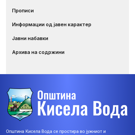
Прописи
Информации од јавен карактер
Јавни набавки
Архива на содржини
Општина Кисела Вода се простира во јужниот и