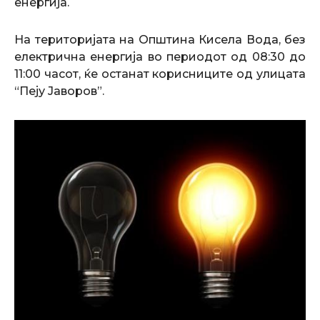
енергија.
На територијата на Општина Кисела Вода, без
електрична енергија во периодот од 08:30 до
11:00 часот, ќе останат корисниците од улицата
“Пеју Јаворов”.