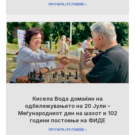
ПРОЧИТАЈТЕ ПОВЕЌЕ »
Кисела Вода домаќин на
одбележувањето на 20 Јули –
Меѓународниот ден на шахот и 102
години постоење на ФИДЕ
ПРОЧИТАЈТЕ ПОВЕЌЕ »