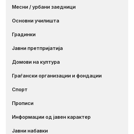
Месни / урбани заедници
Основни училишта
Градинки
Јавни претпријатија
Домови на култура
Граѓански организации и фондации
Спорт
Прописи
Информации од јавен карактер
Јавни набавки