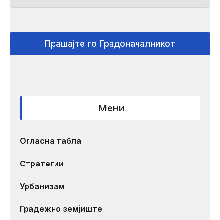
Прашајте го Градоначалникот
Мени
Огласна табла
Стратегии
Урбанизам
Градежно земјиште