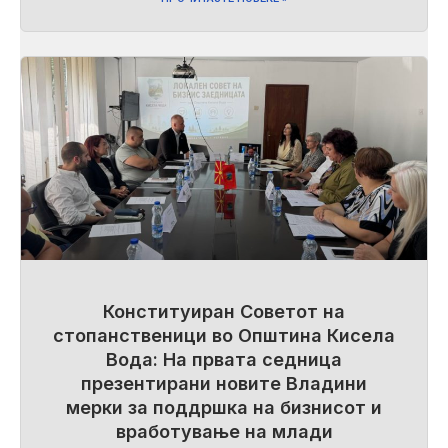
Конституиран Советот на
стопанственици во Општина Кисела
Вода: На првата седница
презентирани новите Владини
мерки за поддршка на бизнисот и
вработување на млади