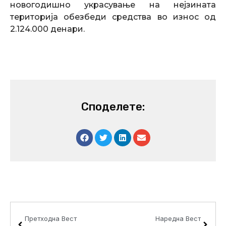
новогодишно украсување на нејзината
територија обезбеди средства во износ од
2.124.000 денари.
Споделете:
Prev
Next
Претходна Вест
Наредна Вест