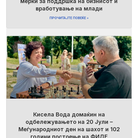
мерки за поддршка на бизнисот и
вработување на млади
ПРОЧИТАЈТЕ ПОВЕЌЕ »
Кисела Вода домаќин на
одбележувањето на 20 Јули –
Меѓународниот ден на шахот и 102
години постоење на ФИДЕ