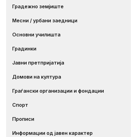
Градежно земјиште
Месни / урбани заедници
Основни училишта
Градинки
Јавни претпријатија
Домови на култура
Граѓански организации и фондации
Спорт
Прописи
Информации од јавен карактер