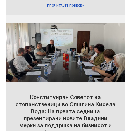
ПРОЧИТАЈТЕ ПОВЕЌЕ »
Конституиран Советот на
стопанственици во Општина Кисела
Вода: На првата седница
презентирани новите Владини
мерки за поддршка на бизнисот и