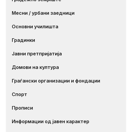
Месни / урбани заедници
Основни училишта
Градинки
Јавни претпријатија
Домови на култура
Граѓански организации и фондации
Спорт
Прописи
Информации од јавен карактер