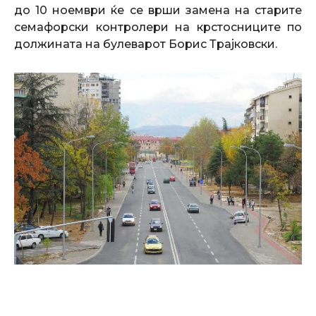
до 10 ноември ќе се врши замена на старите
семафорски контролери на крстосниците по
должината на булеварот Борис Трајковски.