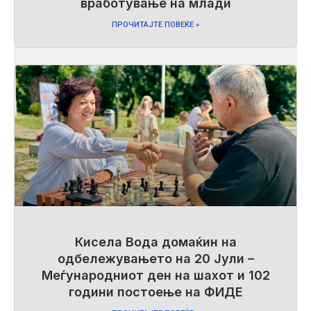
вработување на млади
ПРОЧИТАЈТЕ ПОВЕЌЕ »
Кисела Вода домаќин на
одбележувањето на 20 Јули –
Меѓународниот ден на шахот и 102
години постоење на ФИДЕ