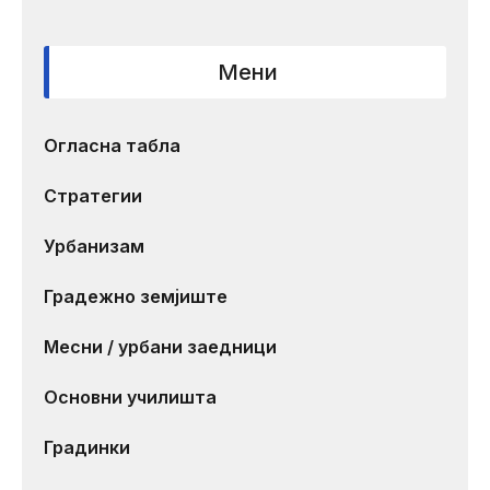
Мени
Огласна табла
Стратегии
Урбанизам
Градежно земјиште
Месни / урбани заедници
Основни училишта
Градинки