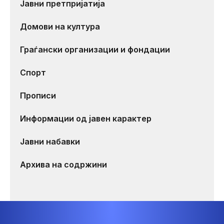
Јавни претпријатија
Домови на култура
Граѓански организации и фондации
Спорт
Прописи
Информации од јавен карактер
Јавни набавки
Архива на содржини