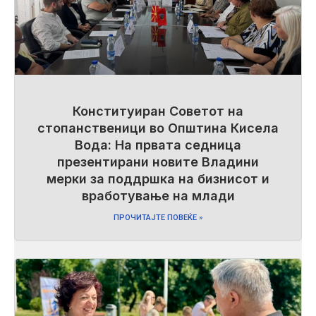
Конституиран Советот на
стопанственици во Општина Кисела
Вода: На првата седница
презентирани новите Владини
мерки за поддршка на бизнисот и
вработување на млади
ПРОЧИТАЈТЕ ПОВЕЌЕ »