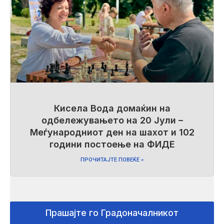
Кисела Вода домаќин на
одбележувањето на 20 Јули –
Меѓународниот ден на шахот и 102
години постоење на ФИДЕ
ПРОЧИТАЈТЕ ПОВЕЌЕ »
Прашајте го Градоначалникот