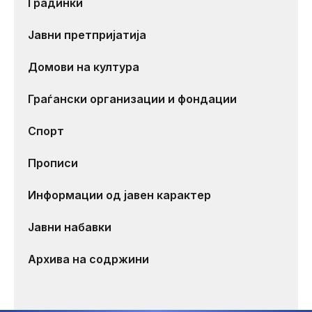
Градинки
Јавни претпријатија
Домови на култура
Граѓански организации и фондации
Спорт
Прописи
Информации од јавен карактер
Јавни набавки
Архива на содржини