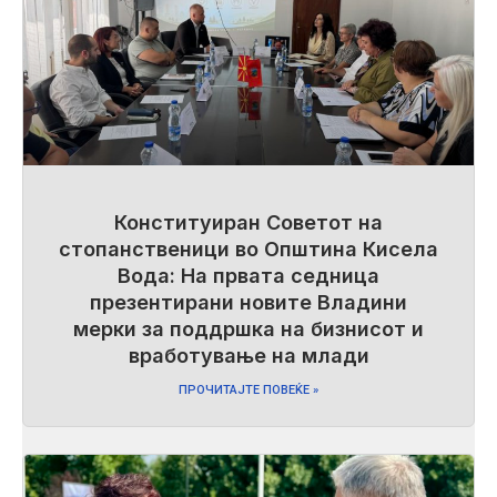
Конституиран Советот на
стопанственици во Општина Кисела
Вода: На првата седница
презентирани новите Владини
мерки за поддршка на бизнисот и
вработување на млади
ПРОЧИТАЈТЕ ПОВЕЌЕ »