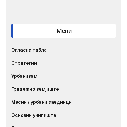
Мени
Огласна табла
Стратегии
Урбанизам
Градежно земјиште
Месни / урбани заедници
Основни училишта