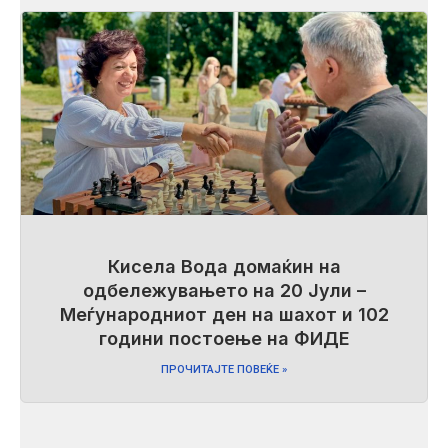
Кисела Вода домаќин на
одбележувањето на 20 Јули –
Меѓународниот ден на шахот и 102
години постоење на ФИДЕ
ПРОЧИТАЈТЕ ПОВЕЌЕ »