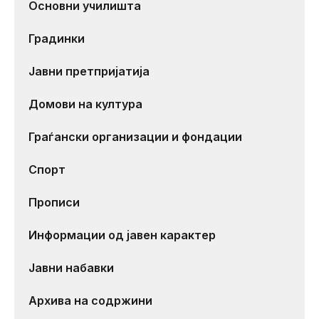
Основни училишта
Градинки
Јавни претпријатија
Домови на култура
Граѓански организации и фондации
Спорт
Прописи
Информации од јавен карактер
Јавни набавки
Архива на содржини