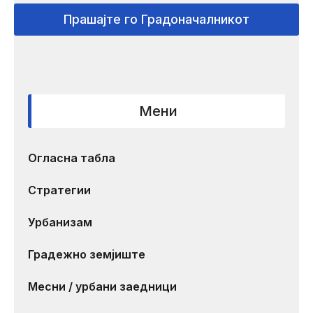
Прашајте го Градоначалникот
Мени
Огласна табла
Стратегии
Урбанизам
Градежно земјиште
Месни / урбани заедници