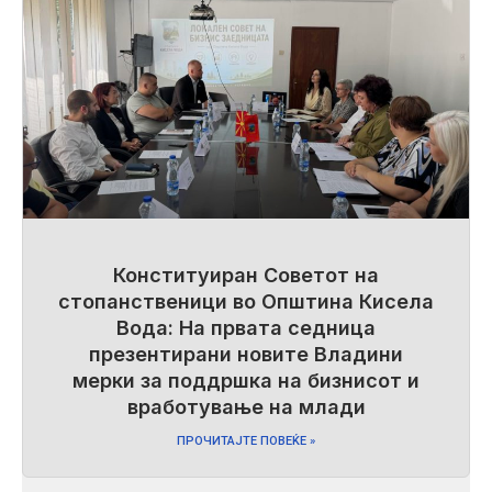
Конституиран Советот на
стопанственици во Општина Кисела
Вода: На првата седница
презентирани новите Владини
мерки за поддршка на бизнисот и
вработување на млади
ПРОЧИТАЈТЕ ПОВЕЌЕ »