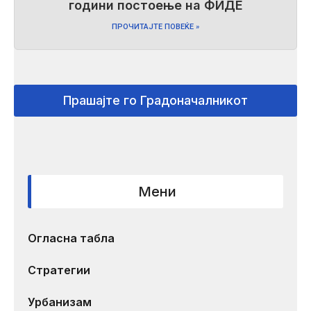
години постоење на ФИДЕ
ПРОЧИТАЈТЕ ПОВЕЌЕ »
Прашајте го Градоначалникот
Мени
Огласна табла
Стратегии
Урбанизам