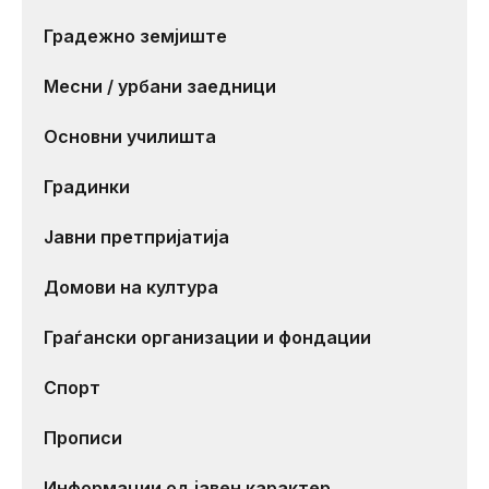
Градежно земјиште
Месни / урбани заедници
Основни училишта
Градинки
Јавни претпријатија
Домови на култура
Граѓански организации и фондации
Спорт
Прописи
Информации од јавен карактер