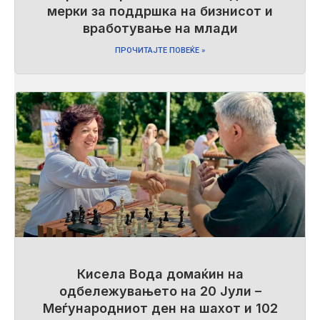
мерки за поддршка на бизнисот и
вработување на млади
ПРОЧИТАЈТЕ ПОВЕЌЕ »
Кисела Вода домаќин на
одбележувањето на 20 Јули –
Меѓународниот ден на шахот и 102