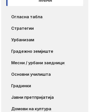
Мени
Огласна табла
Стратегии
Урбанизам
Градежно земјиште
Месни / урбани заедници
Основни училишта
Градинки
Јавни претпријатија
Домови на култура