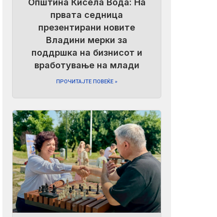
Општина Кисела Вода: На
првата седница
презентирани новите
Владини мерки за
поддршка на бизнисот и
вработување на млади
ПРОЧИТАЈТЕ ПОВЕЌЕ »