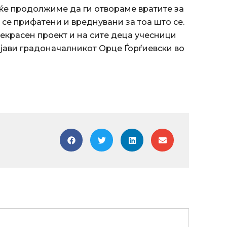
 ќе продолжиме да ги отвораме вратите за
 се прифатени и вреднувани за тоа што се.
екрасен проект и на сите деца учесници
изјави градоначалникот Орце Ѓорѓиевски во
Next