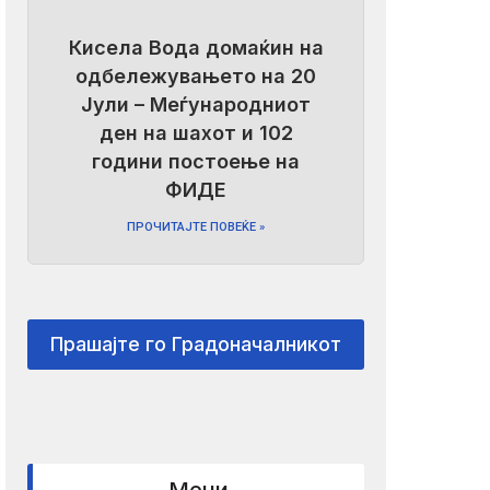
Кисела Вода домаќин на
одбележувањето на 20
Јули – Меѓународниот
ден на шахот и 102
години постоење на
ФИДЕ
ПРОЧИТАЈТЕ ПОВЕЌЕ »
Прашајте го Градоначалникот