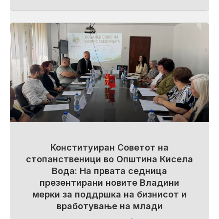
Конституиран Советот на
стопанственици во Општина Кисела
Вода: На првата седница
презентирани новите Владини
мерки за поддршка на бизнисот и
вработување на млади