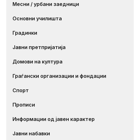
Месни / урбани заедници
Основни училишта
Градинки
Јавни претпријатија
Домови на култура
Граѓански организации и фондации
Спорт
Прописи
Информации од јавен карактер
Јавни набавки