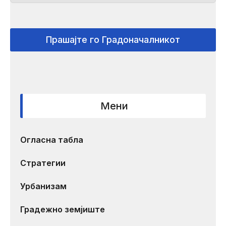
Прашајте го Градоначалникот
Мени
Огласна табла
Стратегии
Урбанизам
Градежно земјиште