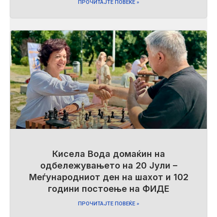
ПРОЧИТАЈТЕ ПОВЕЌЕ »
Кисела Вода домаќин на
одбележувањето на 20 Јули –
Меѓународниот ден на шахот и 102
години постоење на ФИДЕ
ПРОЧИТАЈТЕ ПОВЕЌЕ »