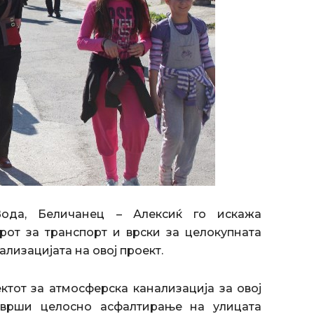
ода, Беличанец – Алексиќ го искажа
рот за транспорт и врски за целокупната
лизацијата на овој проект.
ктот за атмосферска канализација за овој
изврши целосно асфалтирање на улицата