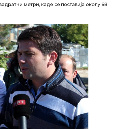
адратни метри, каде се поставија околу 68