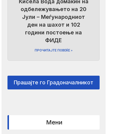
Кисела Вода домаќин на
одбележувањето на 20
Јули – Меѓународниот
ден на шахот и 102
години постоење на
ФИДЕ
ПРОЧИТАЈТЕ ПОВЕЌЕ »
Прашајте го Градоначалникот
Мени