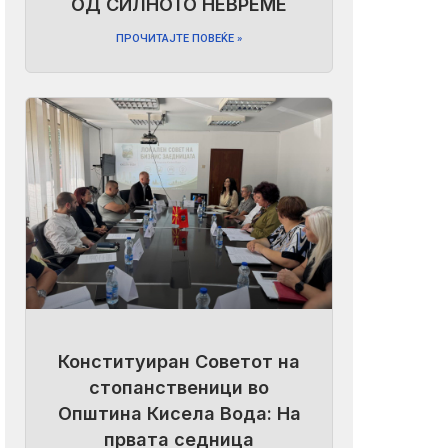
ОД СИЛНОТО НЕВРЕМЕ
ПРОЧИТАЈТЕ ПОВЕЌЕ »
Конституиран Советот на
стопанственици во
Општина Кисела Вода: На
првата седница