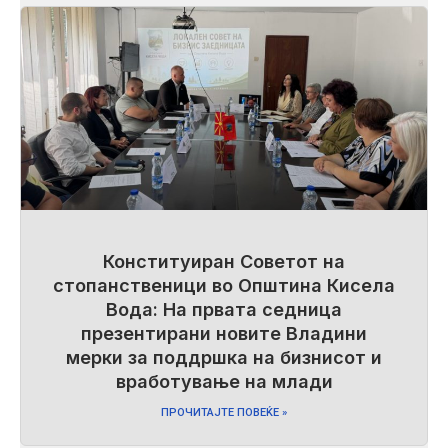
Конституиран Советот на
стопанственици во Општина Кисела
Вода: На првата седница
презентирани новите Владини
мерки за поддршка на бизнисот и
вработување на млади
ПРОЧИТАЈТЕ ПОВЕЌЕ »