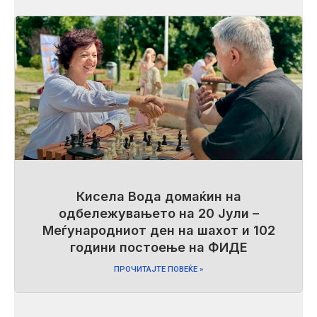
Кисела Вода домаќин на
одбележувањето на 20 Јули –
Меѓународниот ден на шахот и 102
години постоење на ФИДЕ
ПРОЧИТАЈТЕ ПОВЕЌЕ »