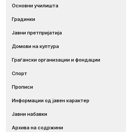
Основни училишта
Градинки
Јавни претпријатија
Домови на култура
Граѓански организации и фондации
Спорт
Прописи
Информации од јавен карактер
Јавни набавки
Архива на содржини