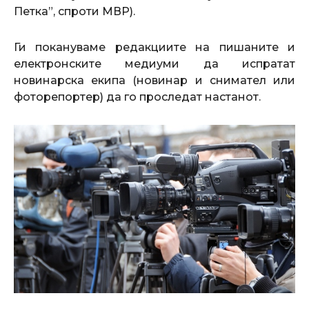
Петка”, спроти МВР).
Ги покануваме редакциите на пишаните и
електронските медиуми да испратат
новинарска екипа (новинар и снимател или
фоторепортер) да го проследат настанот.