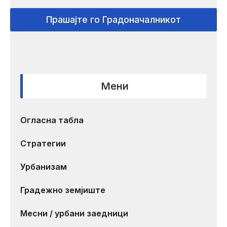
Прашајте го Градоначалникот
Мени
Огласна табла
Стратегии
Урбанизам
Градежно земјиште
Месни / урбани заедници