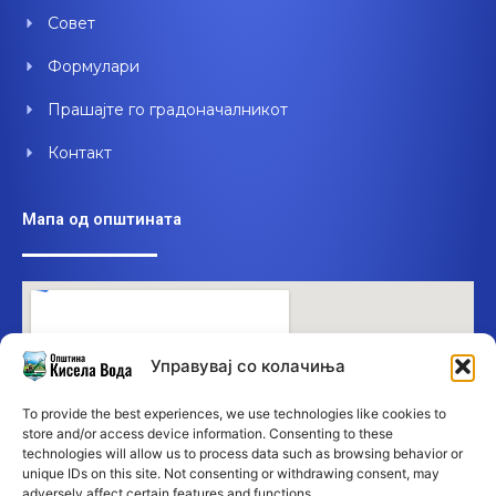
Совет
Формулари
Прашајте го градоначалникот
Контакт
Мапа од општината
Управувај со колачиња
To provide the best experiences, we use technologies like cookies to
store and/or access device information. Consenting to these
technologies will allow us to process data such as browsing behavior or
unique IDs on this site. Not consenting or withdrawing consent, may
adversely affect certain features and functions.