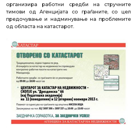
организира работни средби на стручните
тимови од Агенцијата со граѓаните, со цел
предочување и надминување на проблемите
од областа на катастарот.