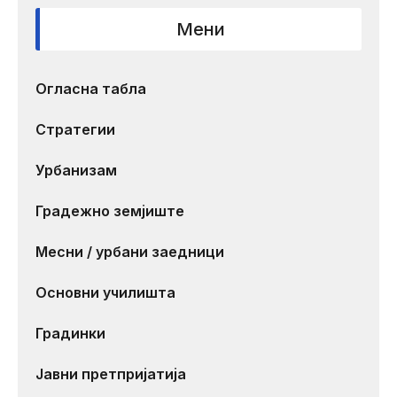
Мени
Огласна табла
Стратегии
Урбанизам
Градежно земјиште
Месни / урбани заедници
Основни училишта
Градинки
Јавни претпријатија