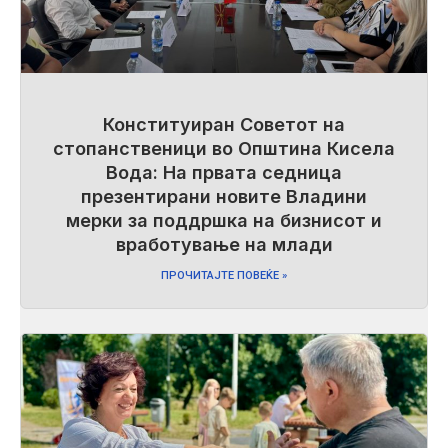
Конституиран Советот на
стопанственици во Општина Кисела
Вода: На првата седница
презентирани новите Владини
мерки за поддршка на бизнисот и
вработување на млади
ПРОЧИТАЈТЕ ПОВЕЌЕ »